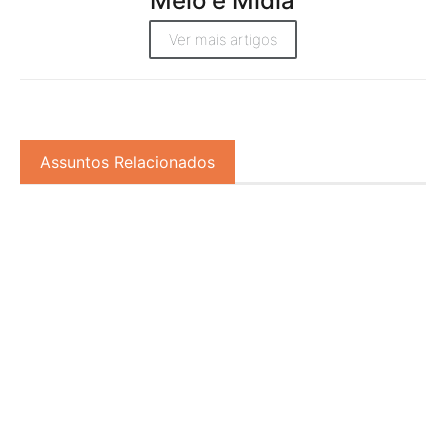
Meio e Midia
Ver mais artigos
Assuntos Relacionados