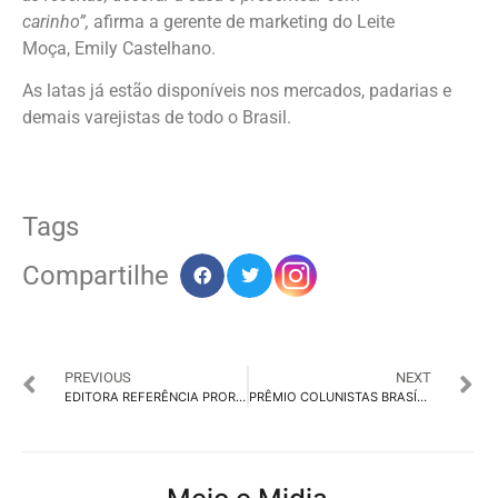
carinho”,
afirma a gerente de marketing do Leite
Moça, Emily Castelhano.
As latas já estão disponíveis nos mercados, padarias e
demais varejistas de todo o Brasil.
Tags
Compartilhe
PREVIOUS
NEXT
EDITORA REFERÊNCIA PRORROGA INSCRIÇÕES DO PRÊMIO COLUNISTAS 2025 ATENDENDO SOLICITAÇÕES DO MERCADO
PRÊMIO COLUNISTAS BRASÍLIA: 40 ANOS DE PROTAGONISMO