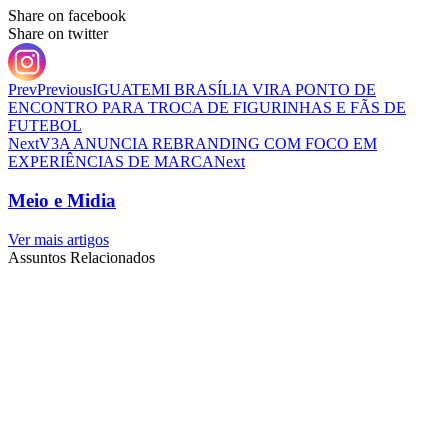
Share on facebook
Share on twitter
Prev
Previous
IGUATEMI BRASÍLIA VIRA PONTO DE
ENCONTRO PARA TROCA DE FIGURINHAS E FÃS DE
FUTEBOL
Next
V3A ANUNCIA REBRANDING COM FOCO EM
EXPERIÊNCIAS DE MARCA
Next
Meio e Midia
Ver mais artigos
Assuntos Relacionados