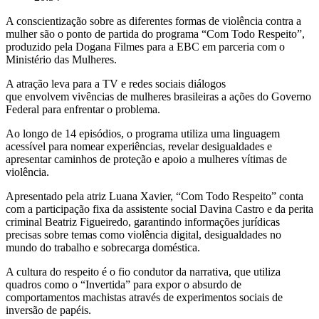
A conscientização sobre as diferentes formas de violência contra a
mulher são o ponto de partida do programa “Com Todo Respeito”,
produzido pela Dogana Filmes para a EBC em parceria com o
Ministério das Mulheres.
A atração leva para a TV e redes sociais diálogos
que envolvem vivências de mulheres brasileiras a ações do Governo
Federal para enfrentar o problema.
Ao longo de 14 episódios, o programa utiliza uma linguagem
acessível para nomear experiências, revelar desigualdades e
apresentar caminhos de proteção e apoio a mulheres vítimas de
violência.
Apresentado pela atriz Luana Xavier, “Com Todo Respeito” conta
com a participação fixa da assistente social Davina Castro e da perita
criminal Beatriz Figueiredo, garantindo informações jurídicas
precisas sobre temas como violência digital, desigualdades no
mundo do trabalho e sobrecarga doméstica.
A cultura do respeito é o fio condutor da narrativa, que utiliza
quadros como o “Invertida” para expor o absurdo de
comportamentos machistas através de experimentos sociais de
inversão de papéis.