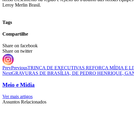
Leroy Merlin Brasil.
Tags
Compartilhe
Share on facebook
Share on twitter
Prev
Previous
TRINCA DE EXECUTIVAS REFORÇA MÍDIA E 
Next
GRAVURAS DE BRASÍLIA, DE PEDRO HENRIQUE, GA
Meio e Midia
Ver mais artigos
Assuntos Relacionados