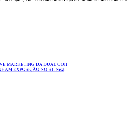
LIVE MARKETING DA DUAL OOH
NHAM EXPOSIÇÃO NO STJ
Next