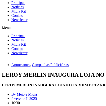
Principal
Notícias
Midia Kit
Contato
Newsletter
Menu
Principal
Notícias
Midia Kit
Contato
Newsletter
Anunciantes
,
Campanhas Publicitárias
LEROY MERLIN INAUGURA LOJA NO
LEROY MERLIN INAUGURA LOJA NO JARDIM BOTÂNI
By
Meio e Midia
fevereiro 7, 2025
10:30