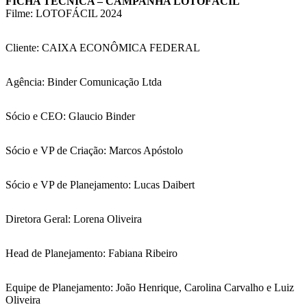
FICHA TÉCNICA – CAMPANHA LOTOFÁCIL
Filme: LOTOFÁCIL 2024
Cliente: CAIXA ECONÔMICA FEDERAL
Agência: Binder Comunicação Ltda
Sócio e CEO: Glaucio Binder
Sócio e VP de Criação: Marcos Apóstolo
Sócio e VP de Planejamento: Lucas Daibert
Diretora Geral: Lorena Oliveira
Head de Planejamento: Fabiana Ribeiro
Equipe de Planejamento: João Henrique, Carolina Carvalho e Luiz
Oliveira