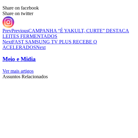
Share on facebook
Share on twitter
Prev
Previous
CAMPANHA “É YAKULT, CURTE” DESTACA
LEITES FERMENTADOS
Next
FAST SAMSUNG TV PLUS RECEBE O
ACELERADOS
Next
Meio e Midia
Ver mais artigos
Assuntos Relacionados