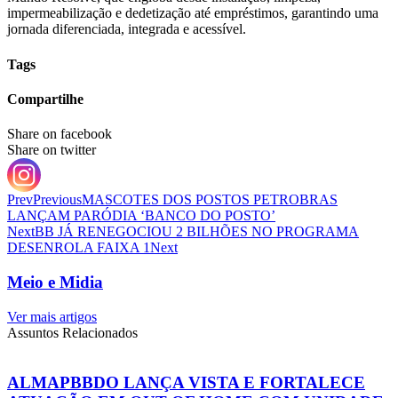
impermeabilização e dedetização até empréstimos, garantindo uma
jornada diferenciada, integrada e acessível.
Tags
Compartilhe
Share on facebook
Share on twitter
Prev
Previous
MASCOTES DOS POSTOS PETROBRAS
LANÇAM PARÓDIA ‘BANCO DO POSTO’
Next
BB JÁ RENEGOCIOU 2 BILHÕES NO PROGRAMA
DESENROLA FAIXA 1
Next
Meio e Midia
Ver mais artigos
Assuntos Relacionados
ALMAPBBDO LANÇA VISTA E FORTALECE