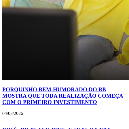
PORQUINHO BEM-HUMORADO DO BB
MOSTRA QUE TODA REALIZAÇÃO COMEÇA
COM O PRIMEIRO INVESTIMENTO
04/08/2026