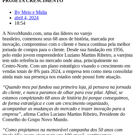
PROJETA CRESCIMENTO
By
Meio e Midia
abril 4, 2024
18:54
A NovoMundo.com, uma das líderes no varejo
brasileiro, comemora seus 68 anos de história, marcada por
inovação, compromisso com o cliente e busca contínua pela melhor
jornada de compra para o cliente. Desde sua fundação em 1956,
pelo então jovem empreendedor Luziano Martins Ribeiro, a varejista
tem sido referência no mercado onde atua, principalmente no
Centro-Norte. Com um plano estratégico visando o crescimento em
vendas totais de 8% para 2024, a empresa tem como meta consolidar
ainda mais sua presença nos estados onde possui forte atuação.
“Quando meu pai fundou sua primeira loja, já pensava na jornada
do cliente, e nunca paramos de olhar para esse pilar. Afinal, se
estamos completando 68 anos de história foi porque conseguimos,
de forma estratégica e com um crescimento organizado,
acompanhar as mudanças do mercado e trazer inovação para a
empresa”
, afirma Carlos Luciano Martins Ribeiro, Presidente do
Conselho do Grupo Novo Mundo.
“Como projetamos na memorável campanha dos 50 anos com