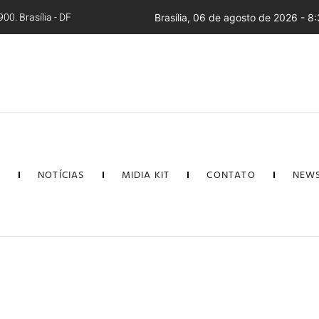
00. Brasília - DF
Brasília, 06 de agosto de 2026 - 8:
L
NOTÍCIAS
MIDIA KIT
CONTATO
NEWS