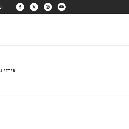
31
LETTER