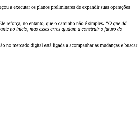
eçou a executar os planos preliminares de expandir suas operações
le reforça, no entanto, que o caminho não é simples.
“O que dá
te no início, mas esses erros ajudam a construir o futuro do
ção no mercado digital está ligada a acompanhar as mudanças e buscar