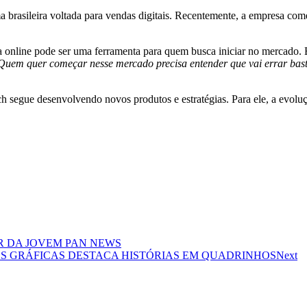
 brasileira voltada para vendas digitais. Recentemente, a empresa com
 online pode ser uma ferramenta para quem busca iniciar no mercado. E
Quem quer começar nesse mercado precisa entender que vai errar bastan
 segue desenvolvendo novos produtos e estratégias. Para ele, a evolu
 DA JOVEM PAN NEWS
TES GRÁFICAS DESTACA HISTÓRIAS EM QUADRINHOS
Next