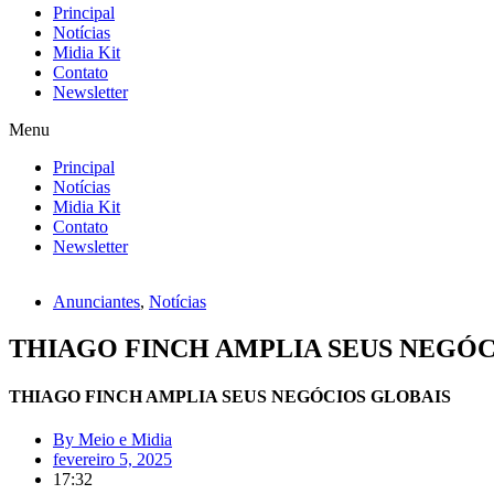
Principal
Notícias
Midia Kit
Contato
Newsletter
Menu
Principal
Notícias
Midia Kit
Contato
Newsletter
Anunciantes
,
Notícias
THIAGO FINCH AMPLIA SEUS NEGÓC
THIAGO FINCH AMPLIA SEUS NEGÓCIOS GLOBAIS
By
Meio e Midia
fevereiro 5, 2025
17:32