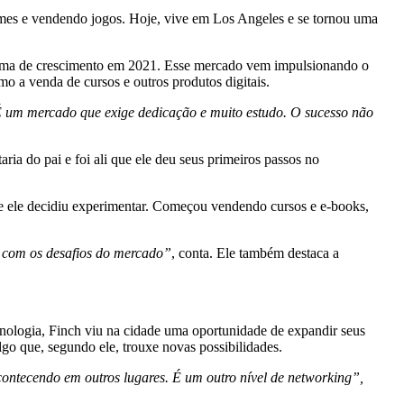
mes e vendendo jogos. Hoje, vive em Los Angeles e se tornou uma
forma de crescimento em 2021. Esse mercado vem impulsionando o
 a venda de cursos e outros produtos digitais.
 um mercado que exige dedicação e muito estudo. O sucesso não
ia do pai e foi ali que ele deu seus primeiros passos no
 ele decidiu experimentar. Começou vendendo cursos e e-books,
ar com os desafios do mercado”
, conta. Ele também destaca a
nologia, Finch viu na cidade uma oportunidade de expandir seus
go que, segundo ele, trouxe novas possibilidades.
contecendo em outros lugares. É um outro nível de networking”,