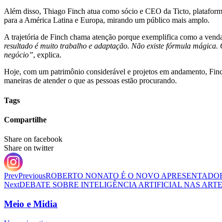
Além disso, Thiago Finch atua como sócio e CEO da Ticto, plataforma
para a América Latina e Europa, mirando um público mais amplo.
A trajetória de Finch chama atenção porque exemplifica como a venda
resultado é muito trabalho e adaptação. Não existe fórmula mágica. 
negócio”
, explica.
Hoje, com um patrimônio considerável e projetos em andamento, Finch
maneiras de atender o que as pessoas estão procurando.
Tags
Compartilhe
Share on facebook
Share on twitter
Prev
Previous
ROBERTO NONATO É O NOVO APRESENTADOR
Next
DEBATE SOBRE INTELIGÊNCIA ARTIFICIAL NAS AR
Meio e Midia