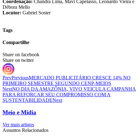
Coordenação:
Chandra Lima, Mavi Capelasso, Leonardo Vieira e
Débora Mello
Locutor:
Gabriel Soster
Tags
Compartilhe
Share on facebook
Share on twitter
Prev
Previous
MERCADO PUBLICITÁRIO CRESCE 14% NO
PRIMEIRO SEMESTRE SEGUNDO CENP-MEIOS
Next
NO DIA DA AMAZÔNIA, VIVO VEICULA CAMPANHA
PARA REFORÇAR SEU COMPROMISSO COM A
SUSTENTABILIDADE
Next
Meio e Midia
Ver mais artigos
Assuntos Relacionados