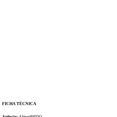
FICHA TÉCNICA
Agência:
AlmapBBDO