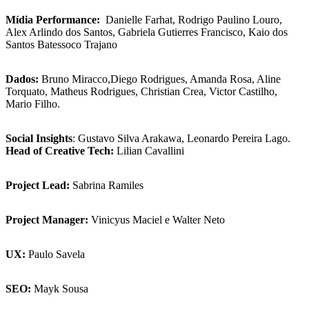
Mídia Performance:
Danielle Farhat, Rodrigo Paulino Louro,
Alex Arlindo dos Santos, Gabriela Gutierres Francisco, Kaio dos
Santos Batessoco Trajano
Dados:
Bruno Miracco,Diego Rodrigues, Amanda Rosa, Aline
Torquato, Matheus Rodrigues, Christian Crea, Victor Castilho,
Mario Filho.
Social Insights
: Gustavo Silva Arakawa, Leonardo Pereira Lago.
Head of Creative Tech:
Lilian Cavallini
Project Lead:
Sabrina Ramiles
Project Manager:
Vinicyus Maciel e Walter Neto
UX:
Paulo Savela
SEO:
Mayk Sousa