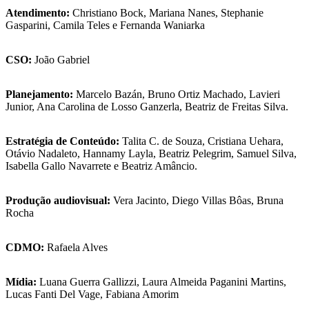
Atendimento:
Christiano Bock, Mariana Nanes, Stephanie
Gasparini, Camila Teles e Fernanda Waniarka
CSO:
João Gabriel
Planejamento:
Marcelo Bazán, Bruno Ortiz Machado, Lavieri
Junior, Ana Carolina de Losso Ganzerla, Beatriz de Freitas Silva.
Estratégia de Conteúdo:
Talita C. de Souza, Cristiana Uehara,
Otávio Nadaleto, Hannamy Layla, Beatriz Pelegrim, Samuel Silva,
Isabella Gallo Navarrete e Beatriz Amâncio.
Produção audiovisual:
Vera Jacinto, Diego Villas Bôas, Bruna
Rocha
CDMO:
Rafaela Alves
Mídia:
Luana Guerra Gallizzi, Laura Almeida Paganini Martins,
Lucas Fanti Del Vage, Fabiana Amorim