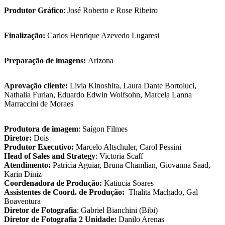
Produtor Gráfico
: José Roberto e Rose Ribeiro
Finalização:
Carlos Henrique Azevedo Lugaresi
Preparação de imagens:
Arizona
Aprovação cliente:
Livia Kinoshita, Laura Dante Bortoluci,
Nathalia Furlan, Eduardo Edwin Wolfsohn, Marcela Lanna
Marraccini de Moraes
Produtora de imagem
: Saigon Filmes
Diretor:
Dois
Produtor Executivo:
Marcelo Altschuler, Carol Pessini
Head of Sales and Strategy
: Victoria Scaff
Atendimento:
Patricia Aguiar, Bruna Chamlian, Giovanna Saad,
Karin Diniz
Coordenadora de Produção:
Katiucia Soares
Assistentes de Coord. de Produção:
Thalita Machado, Gal
Boaventura
Diretor de Fotografia
: Gabriel Bianchini (Bibi)
Diretor de Fotografia 2 Unidade:
Danilo Arenas