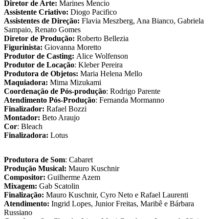
Diretor de Arte:
Marines Mencio
Assistente Criativo:
Diogo Pacifico
Assistentes de Direção:
Flavia Meszberg, Ana Bianco, Gabriela
Sampaio, Renato Gomes
Diretor de Produção:
Roberto Bellezia
Figurinista:
Giovanna Moretto
Produtor de Casting:
Alice Wolfenson
Produtor de Locação
: Kleber Pereira
Produtora de Objetos:
Maria Helena Mello
Maquiadora:
Mima Mizukami
Coordenação de Pós-produção
: Rodrigo Parente
Atendimento Pós-Produção
: Fernanda Mormanno
Finalizador:
Rafael Bozzi
Montador:
Beto Araujo
Cor
: Bleach
Finalizadora:
Lotus
Produtora de Som
: Cabaret
Produção Musical:
Mauro Kuschnir
Compositor:
Guilherme Azem
Mixagem:
Gab Scatolin
Finalização:
Mauro Kuschnir, Cyro Neto e Rafael Laurenti
Atendimento:
Ingrid Lopes, Junior Freitas, Maribê e Bárbara
Russiano