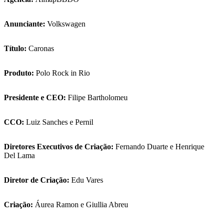
Anunciante:
Volkswagen
Título:
Caronas
Produto:
Polo Rock in Rio
Presidente e CEO:
Filipe Bartholomeu
CCO:
Luiz Sanches e Pernil
Diretores Executivos de Criação:
Fernando Duarte e Henrique
Del Lama
Diretor de Criação:
Edu Vares
Criação:
Áurea Ramon e Giullia Abreu