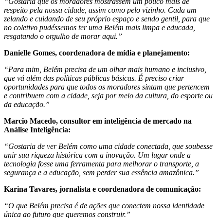
“Gostaria que os moradores mostrassem um pouco mais de
respeito pela nossa cidade, assim como pelo vizinho. Cada um
zelando e cuidando de seu próprio espaço e sendo gentil, para que
no coletivo pudéssemos ter uma Belém mais limpa e educada,
resgatando o orgulho de morar aqui.”
Danielle Gomes, coordenadora de mídia e planejamento:
“Para mim, Belém precisa de um olhar mais humano e inclusivo,
que vá além das políticas públicas básicas. É preciso criar
oportunidades para que todos os moradores sintam que pertencem
e contribuem com a cidade, seja por meio da cultura, do esporte ou
da educação.”
Marcio Macedo, consultor em inteligência de mercado na
Análise Inteligência:
“Gostaria de ver Belém como uma cidade conectada, que soubesse
unir sua riqueza histórica com a inovação. Um lugar onde a
tecnologia fosse uma ferramenta para melhorar o transporte, a
segurança e a educação, sem perder sua essência amazônica.”
Karina Tavares, jornalista e coordenadora de comunicação:
“O que Belém precisa é de ações que conectem nossa identidade
única ao futuro que queremos construir.”