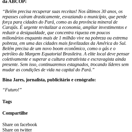
da ABCOP:
“Belém precisa recuperar suas receitas! Nos últimos 30 anos, os
repasses caíram drasticamente, esvaziando o município, que perde
força para cidades do Pará, como as da província mineral de
Carajás. É urgente revitalizar a economia, ampliar investimentos e
reduzir a desigualdade, que concentra riqueza em poucos
milionários enquanto mais de 1 milhão vive na pobreza ou extrema
pobreza, em uma das cidades mais favelizadas da América do Sul.
Belém precisa de um novo boom econômico, como o gás e o
petróleo da Margem Equatorial Brasileira. A elite local deve pensar
coletivamente e superar a cultura extrativista e escravagista ainda
presente. Sem isso, continuaremos estagnados, trocando líderes sem
mudar as condições de vida na capital do Pará.”
Bina Jares, jornalista, publicitário e cenógrafo:
“Futuro!”
Tags
Compartilhe
Share on facebook
Share on twitter