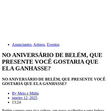
Anunciantes
,
Artigos
,
Eventos
NO ANIVERSÁRIO DE BELÉM, QUE
PRESENTE VOCÊ GOSTARIA QUE
ELA GANHASSE?
NO ANIVERSÁRIO DE BELÉM, QUE PRESENTE VOCÊ
GOSTARIA QUE ELA GANHASSE?
By
Meio e Midia
janeiro 12, 2025
13:24
Belém carrega uma rica cultura, um povo acolhedor e uma beleza