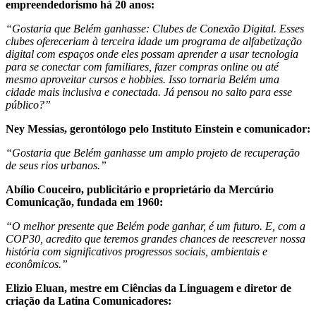
empreendedorismo há 20 anos:
“Gostaria que Belém ganhasse: Clubes de Conexão Digital. Esses
clubes ofereceriam à terceira idade um programa de alfabetização
digital com espaços onde eles possam aprender a usar tecnologia
para se conectar com familiares, fazer compras online ou até
mesmo aproveitar cursos e hobbies. Isso tornaria Belém uma
cidade mais inclusiva e conectada. Já pensou no salto para esse
público?”
Ney Messias, gerontólogo pelo Instituto Einstein e comunicador:
“Gostaria que Belém ganhasse um amplo projeto de recuperação
de seus rios urbanos.”
Abílio Couceiro, publicitário e proprietário da Mercúrio
Comunicação, fundada em 1960:
“O melhor presente que Belém pode ganhar, é um futuro. E, com a
COP30, acredito que teremos grandes chances de reescrever nossa
história com significativos progressos sociais, ambientais e
econômicos.”
Elizio Eluan, mestre em Ciências da Linguagem e diretor de
criação da Latina Comunicadores: