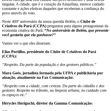
singular. A cidade, que é o coração da Amazônia, merece cuidado
constante e ações efetivas daqueles que receberam a confiança do
povo através do voto.
Neste 409º aniversário da nossa querida Belém, o
Clube de
Criativos do Pará (CCPA)
perguntou para alguns protagonistas da
economia criativa do Pará:
“No aniversário de Belém, que presente
você gostaria que ela ganhasse?”
Vamos ver o que eles disseram.
Elias Portilho, presidente do Clube de Criativos do Pará
(CCPA):
“Respeito. Da parte da população e dos gestores públicos.”
Mara Goés, jornalista formada pela UFPA e publicitária por
atuação, atualmente na Fax Comunicação:
“Respeito com a cidade, com certeza. Da parte do cidadão e dos
gestores. Respeito no trânsito, na limpeza urbana, no cuidado com
os espaços etc.
“
Hérycles Horiguchi, diretor da Gamma Comunicação: