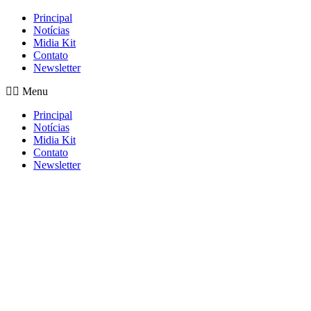
Principal
Notícias
Midia Kit
Contato
Newsletter
Menu
Principal
Notícias
Midia Kit
Contato
Newsletter