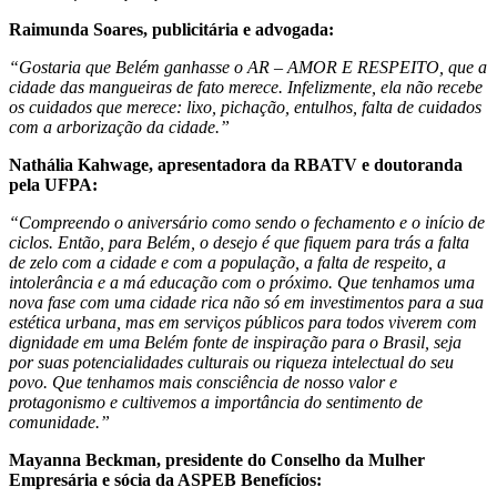
Raimunda Soares, publicitária e advogada:
“Gostaria que Belém ganhasse o AR – AMOR E RESPEITO, que a
cidade das mangueiras de fato merece. Infelizmente, ela não recebe
os cuidados que merece: lixo, pichação, entulhos, falta de cuidados
com a arborização da cidade.”
Nathália Kahwage, apresentadora da RBATV e doutoranda
pela UFPA:
“Compreendo o aniversário como sendo o fechamento e o início de
ciclos. Então, para Belém, o desejo é que fiquem para trás a falta
de zelo com a cidade e com a população, a falta de respeito, a
intolerância e a má educação com o próximo. Que tenhamos uma
nova fase com uma cidade rica não só em investimentos para a sua
estética urbana, mas em serviços públicos para todos viverem com
dignidade em uma Belém fonte de inspiração para o Brasil, seja
por suas potencialidades culturais ou riqueza intelectual do seu
povo. Que tenhamos mais consciência de nosso valor e
protagonismo e cultivemos a importância do sentimento de
comunidade.”
Mayanna Beckman, presidente do Conselho da Mulher
Empresária e sócia da ASPEB Benefícios: