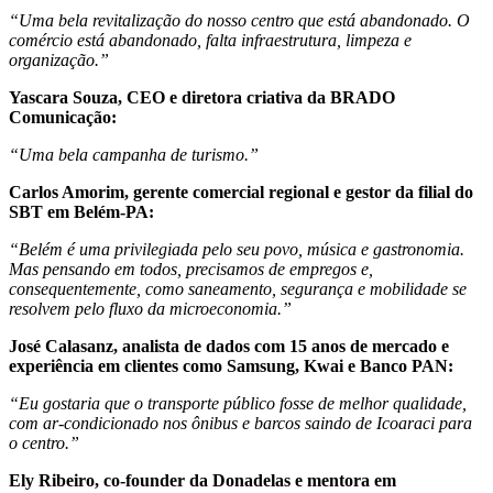
“Uma bela revitalização do nosso centro que está abandonado. O
comércio está abandonado, falta infraestrutura, limpeza e
organização.”
Yascara Souza, CEO e diretora criativa da BRADO
Comunicação:
“Uma bela campanha de turismo.”
Carlos Amorim, gerente comercial regional e gestor da filial do
SBT em Belém-PA:
“Belém é uma privilegiada pelo seu povo, música e gastronomia.
Mas pensando em todos, precisamos de empregos e,
consequentemente, como saneamento, segurança e mobilidade se
resolvem pelo fluxo da microeconomia.”
José Calasanz, analista de dados com 15 anos de mercado e
experiência em clientes como Samsung, Kwai e Banco PAN:
“Eu gostaria que o transporte público fosse de melhor qualidade,
com ar-condicionado nos ônibus e barcos saindo de Icoaraci para
o centro.”
Ely Ribeiro, co-founder da Donadelas e mentora em