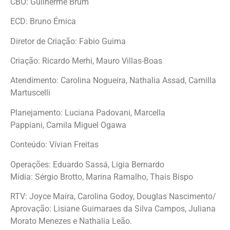
CBO: Guilherme Brum
ECD: Bruno Érnica
Diretor de Criação: Fabio Guima
Criação: Ricardo Merhi, Mauro Villas-Boas
Atendimento: Carolina Nogueira, Nathalia Assad, Camilla
Martuscelli
Planejamento: Luciana Padovani, Marcella
Pappiani, Camila Miguel Ogawa
Conteúdo: Vívian Freitas
Operações: Eduardo Sassá, Ligia Bernardo
Mídia: Sérgio Brotto, Marina Ramalho, Thais Bispo
RTV: Joyce Maíra, Carolina Godoy, Douglas Nascimento/
Aprovação: Lisiane Guimaraes da Silva Campos, Juliana
Morato Menezes e Nathalia Leão.