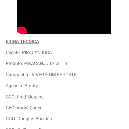
FICHA TÉCNICA
Cliente: PIRACANJUBA
Produto: PIRACANJUBA WHEY
Campanha: VIVER É UM ESPORTE
Agência: Ampfy
CCO: Fred Siqueira
CEO: André Chueri
COO: Douglas Bocalão