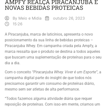
AMPFY REALÇA PIRACANJUBA E
NOVAS BEBIDAS PROTEICAS
By
Meio e Midia
outubro 26, 2023
15:26
A Piracanjuba, marca de laticínios, apresenta o novo
posicionamento da sua linha de bebidas proteicas –
Piracanjuba Whey. Em campanha criada pela Ampfy, a
marca ressalta que o produto se destina a todos aqueles
que buscam uma suplementação de proteínas para o seu
dia a dia.
Com o conceito
“Piracanjuba Whey. Viver é um Esporte”
, a
campanha digital parte do insight de que todos nós
precisamos garantir um consumo de proteínas diário,
mesmo sem ser atletas de alta performance.
“Todos fazemos alguma atividade diária que requer
reposição de proteínas. Com isso em mente, criamos um