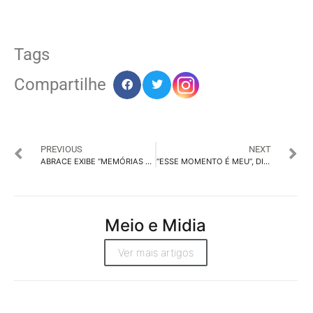
Tags
Compartilhe
PREVIOUS
NEXT
ABRACE EXIBE “MEMÓRIAS DE UM DINOSSAURO”, EM BUSCA DE APOIO
“ESSE MOMENTO É MEU”, DIZ MONANGE EM VÍDEOS TALENT
Meio e Midia
Ver mais artigos