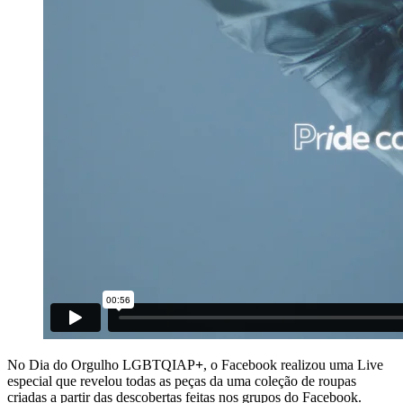
No Dia do Orgulho LGBTQIAP
+
, o Facebook realizou uma Live
especial que revelou todas as peças da uma coleção de roupas
criadas a partir das descobertas feitas nos grupos do Facebook.