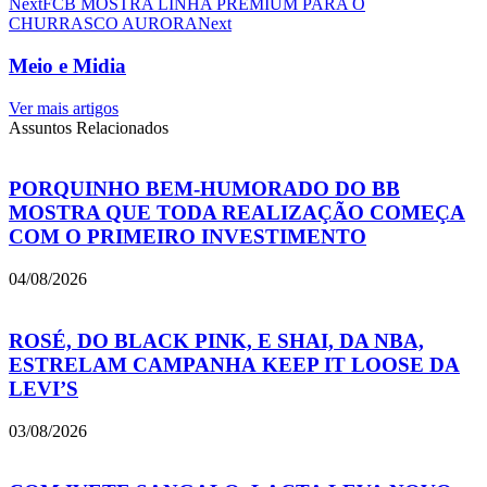
Next
FCB MOSTRA LINHA PREMIUM PARA O
CHURRASCO AURORA
Next
Meio e Midia
Ver mais artigos
Assuntos Relacionados
PORQUINHO BEM-HUMORADO DO BB
MOSTRA QUE TODA REALIZAÇÃO COMEÇA
COM O PRIMEIRO INVESTIMENTO
04/08/2026
ROSÉ, DO BLACK PINK, E SHAI, DA NBA,
ESTRELAM CAMPANHA KEEP IT LOOSE DA
LEVI’S
03/08/2026