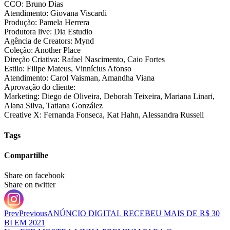
CCO: Bruno Dias
Atendimento: Giovana Viscardi
Produção: Pamela Herrera
Produtora live: Dia Estudio
Agência de Creators: Mynd
Coleção: Another Place
Direção Criativa: Rafael Nascimento, Caio Fortes
Estilo: Filipe Mateus, Vinnícius Afonso
Atendimento: Carol Vaisman, Amandha Viana
Aprovação do cliente:
Marketing: Diego de Oliveira, Deborah Teixeira, Mariana Linari,
Alana Silva, Tatiana González
Creative X: Fernanda Fonseca, Kat Hahn, Alessandra Russell
Tags
Compartilhe
Share on facebook
Share on twitter
Prev
Previous
ANÚNCIO DIGITAL RECEBEU MAIS DE R$ 30
BI EM 2021