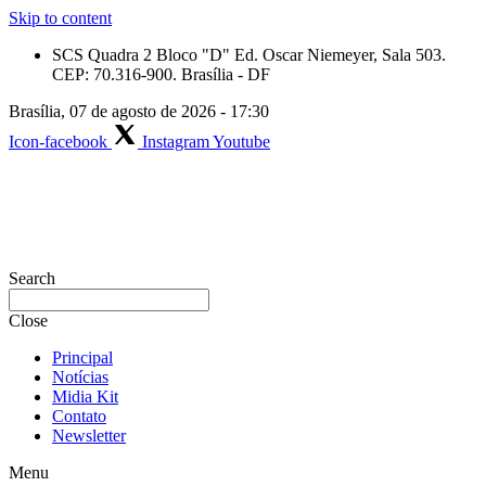
Skip to content
SCS Quadra 2 Bloco "D" Ed. Oscar Niemeyer, Sala 503.
CEP: 70.316-900. Brasília - DF
Brasília, 07 de agosto de 2026 - 17:30
Icon-facebook
Instagram
Youtube
Search
Close
Principal
Notícias
Midia Kit
Contato
Newsletter
Menu