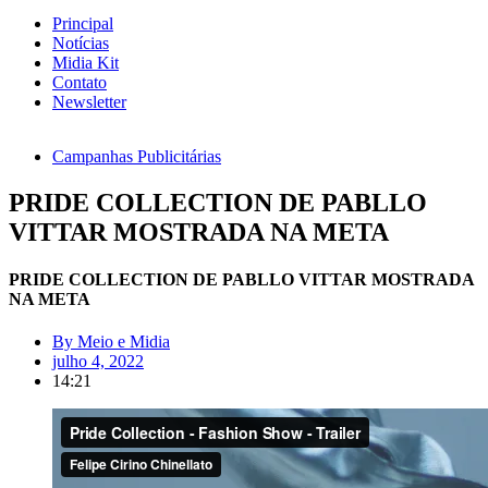
Principal
Notícias
Midia Kit
Contato
Newsletter
Campanhas Publicitárias
PRIDE COLLECTION DE PABLLO
VITTAR MOSTRADA NA META
PRIDE COLLECTION DE PABLLO VITTAR MOSTRADA
NA META
By
Meio e Midia
julho 4, 2022
14:21