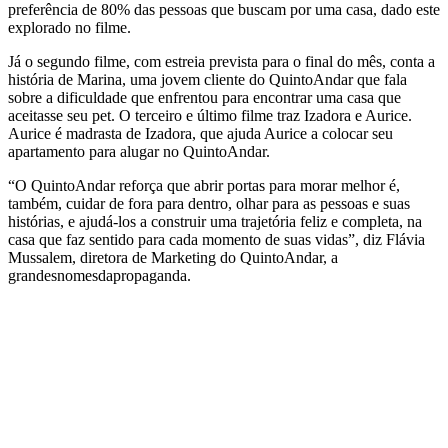
preferência de 80% das pessoas que buscam por uma casa, dado este
explorado no filme.
Já o segundo filme, com estreia prevista para o final do mês, conta a
história de Marina, uma jovem cliente do QuintoAndar que fala
sobre a dificuldade que enfrentou para encontrar uma casa que
aceitasse seu pet. O terceiro e último filme traz Izadora e Aurice.
Aurice é madrasta de Izadora, que ajuda Aurice a colocar seu
apartamento para alugar no QuintoAndar.
“O QuintoAndar reforça que abrir portas para morar melhor é,
também, cuidar de fora para dentro, olhar para as pessoas e suas
histórias, e ajudá-los a construir uma trajetória feliz e completa, na
casa que faz sentido para cada momento de suas vidas”, diz Flávia
Mussalem, diretora de Marketing do QuintoAndar, a
grandesnomesdapropaganda.