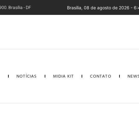
00. Brasília - DF
Brasília, 08 de agosto de 2026 - 6
L
NOTÍCIAS
MIDIA KIT
CONTATO
NEWS