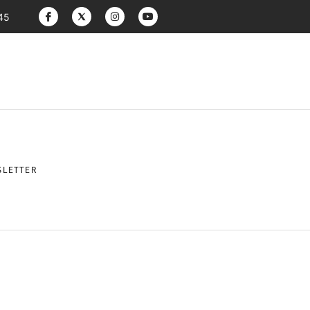
:45
LETTER