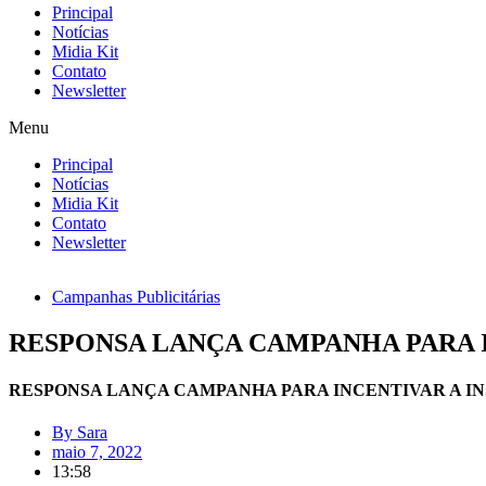
Principal
Notícias
Midia Kit
Contato
Newsletter
Menu
Principal
Notícias
Midia Kit
Contato
Newsletter
Campanhas Publicitárias
RESPONSA LANÇA CAMPANHA PARA 
RESPONSA LANÇA CAMPANHA PARA INCENTIVAR A I
By
Sara
maio 7, 2022
13:58