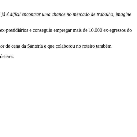
já é difícil encontrar uma chance no mercado de trabalho, imagine
0 ex-presidiários e conseguiu empregar mais de 10.000 ex-egressos do
or de cena da Santería e que colaborou no roteiro também.
ôsteres.