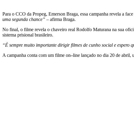
Para o CCO da Propeg, Emerson Braga, essa campanha revela a face m
uma segunda chance”
– afirma Braga.
No final, o filme revela o chaveiro real Rodolfo Maturana na sua ofi
sistema prisional brasileiro.
“É sempre muito importante dirigir filmes de cunho social e espero 
A campanha conta com um filme on
–
line lançado no dia 20 de abril,