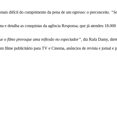
ais difícil do cumprimento da pena de um egresso: o preconceito.
“Se 
cina e detalha as conquistas da agência Responsa, que já atendeu 18.00
que o filme provoque uma reflexão no espectador”,
diz Rafa Damy, diret
 um filme publicitário para TV e Cinema, anúncios de revista e jornal e p