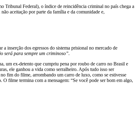
Tribunal Federal), o índice de reincidência criminal no país chega a
 não aceitação por parte da família e da comunidade e,
r a inserção dos egressos do sistema prisional no mercado de
io será para sempre um criminoso”.
na, um ex-detento que cumpriu pena por roubo de carro no Brasil e
uras, ele ganhou a vida como serralheiro. Após tudo isso ser
no fim do filme, arrombando um carro de luxo, como se estivesse
arro. O filme termina com a mensagem: “Se você pode ser bom em algo,