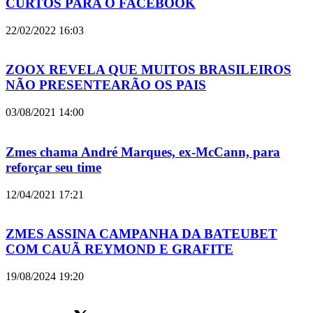
CURTOS PARA O FACEBOOK
22/02/2022
16:03
ZOOX REVELA QUE MUITOS BRASILEIROS
NÃO PRESENTEARÃO OS PAIS
03/08/2021
14:00
Zmes chama André Marques, ex-McCann, para
reforçar seu time
12/04/2021
17:21
ZMES ASSINA CAMPANHA DA BATEUBET
COM CAUÃ REYMOND E GRAFITE
19/08/2024
19:20