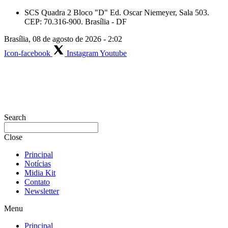
Skip
SCS Quadra 2 Bloco "D" Ed. Oscar Niemeyer, Sala 503.
to
CEP: 70.316-900. Brasília - DF
content
Brasília, 08 de agosto de 2026 - 2:02
Icon-facebook
Instagram
Youtube
Search
Close
Principal
Notícias
Midia Kit
Contato
Newsletter
Menu
Principal