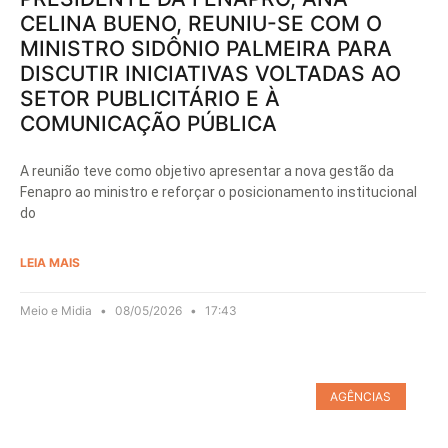
CELINA BUENO, REUNIU-SE COM O
MINISTRO SIDÔNIO PALMEIRA PARA
DISCUTIR INICIATIVAS VOLTADAS AO
SETOR PUBLICITÁRIO E À
COMUNICAÇÃO PÚBLICA
A reunião teve como objetivo apresentar a nova gestão da
Fenapro ao ministro e reforçar o posicionamento institucional
do
LEIA MAIS
Meio e Midia
08/05/2026
17:43
AGÊNCIAS