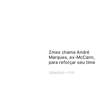
Zmes chama André
Marques, ex-McCann,
para reforçar seu time
12/04/2021
17:21