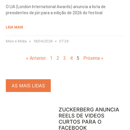
O LIA (London International Awards) anuncia a lista de
presidentes de júri para a edição de 2026 do festival
LEIA MAIS
Meio e Midia
18/04/2026
07:24
« Anterior
1
2
3
4
5
Próxima »
AS MAIS LIDAS
ZUCKERBERG ANUNCIA
REELS DE VIDEOS
CURTOS PARA O
FACEBOOK