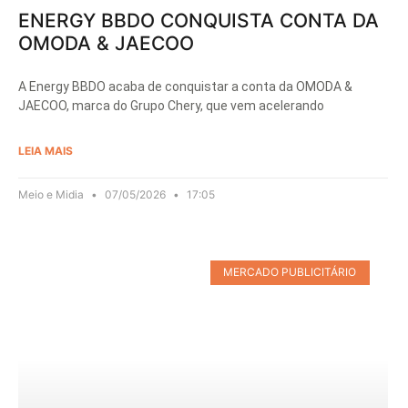
ENERGY BBDO CONQUISTA CONTA DA
OMODA & JAECOO
A Energy BBDO acaba de conquistar a conta da OMODA &
JAECOO, marca do Grupo Chery, que vem acelerando
LEIA MAIS
Meio e Midia
07/05/2026
17:05
MERCADO PUBLICITÁRIO