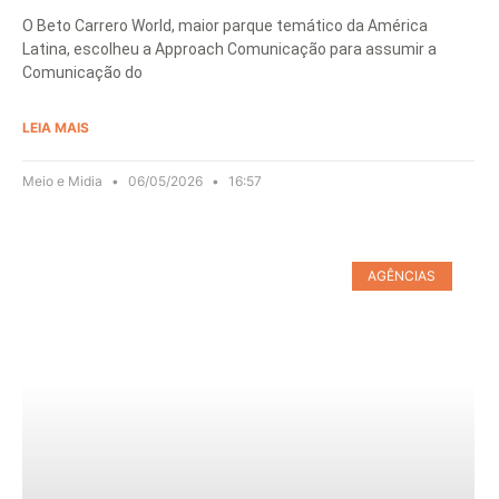
O Beto Carrero World, maior parque temático da América
Latina, escolheu a Approach Comunicação para assumir a
Comunicação do
LEIA MAIS
Meio e Midia
06/05/2026
16:57
AGÊNCIAS