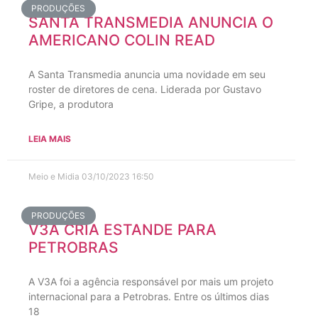
PRODUÇÕES
SANTA TRANSMEDIA ANUNCIA O
AMERICANO COLIN READ
A Santa Transmedia anuncia uma novidade em seu
roster de diretores de cena. Liderada por Gustavo
Gripe, a produtora
LEIA MAIS
Meio e Midia
03/10/2023
16:50
PRODUÇÕES
V3A CRIA ESTANDE PARA
PETROBRAS
A V3A foi a agência responsável por mais um projeto
internacional para a Petrobras. Entre os últimos dias
18