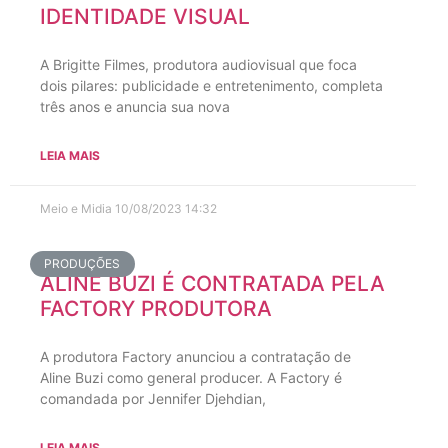
IDENTIDADE VISUAL
A Brigitte Filmes, produtora audiovisual que foca
dois pilares: publicidade e entretenimento, completa
três anos e anuncia sua nova
LEIA MAIS
Meio e Midia
10/08/2023
14:32
PRODUÇÕES
ALINE BUZI É CONTRATADA PELA
FACTORY PRODUTORA
A produtora Factory anunciou a contratação de
Aline Buzi como general producer. A Factory é
comandada por Jennifer Djehdian,
LEIA MAIS