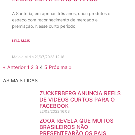
A Santería, em apenas três anos, criou produtos e
espaço com reconhecimento de mercado e
premiação. Nesse curto período,
LEIA MAIS
Meio e Midia
21/07/2023
12:18
« Anterior
1
2
3
4
5
Próxima »
AS MAIS LIDAS
ZUCKERBERG ANUNCIA REELS
DE VIDEOS CURTOS PARA O
FACEBOOK
22/02/2022
16:03
ZOOX REVELA QUE MUITOS
BRASILEIROS NÃO
PRESENTEARÃO OS PAIS