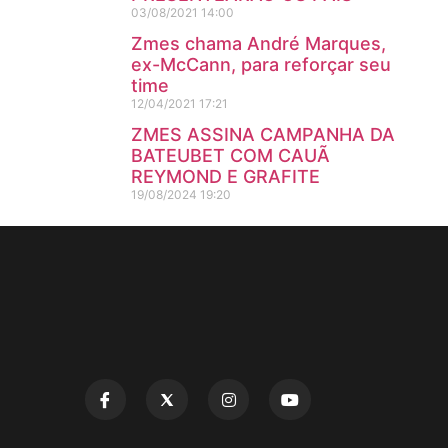
03/08/2021
14:00
Zmes chama André Marques,
ex-McCann, para reforçar seu
time
12/04/2021
17:21
ZMES ASSINA CAMPANHA DA
BATEUBET COM CAUÃ
REYMOND E GRAFITE
19/08/2024
19:20