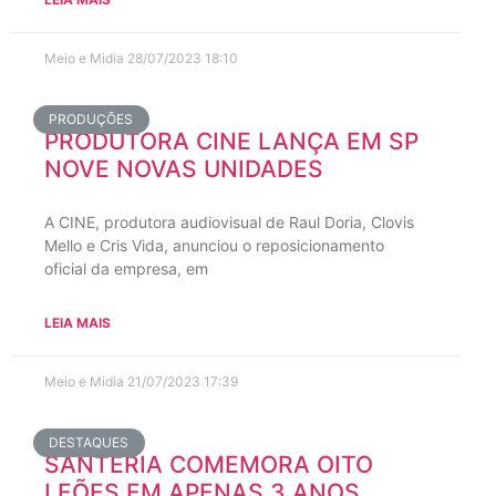
Meio e Midia
28/07/2023
18:10
PRODUÇÕES
PRODUTORA CINE LANÇA EM SP
NOVE NOVAS UNIDADES
A CINE, produtora audiovisual de Raul Doria, Clovis
Mello e Cris Vida, anunciou o reposicionamento
oficial da empresa, em
LEIA MAIS
Meio e Midia
21/07/2023
17:39
DESTAQUES
SANTERIA COMEMORA OITO
LEÕES EM APENAS 3 ANOS