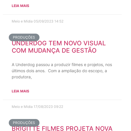
LEIA MAIS
Meio e Midia
05/09/2023
14:52
PRODUÇÕES
UNDERDOG TEM NOVO VISUAL
COM MUDANÇA DE GESTÃO
A Underdog passou a produzir filmes e projetos, nos
últimos dois anos. Com a ampliação do escopo, a
produtora,
LEIA MAIS
Meio e Midia
17/08/2023
09:22
PRODUÇÕES
BRIGITTE FILMES PROJETA NOVA