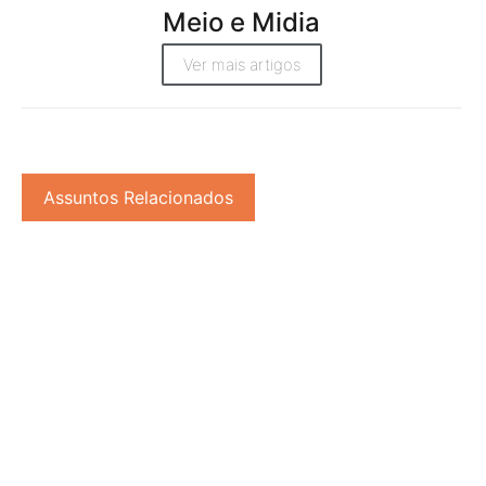
Meio e Midia
Ver mais artigos
Assuntos Relacionados