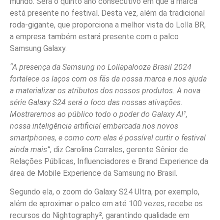
mundo. Será o quinto ano consecutivo em que a marca
está presente no festival. Desta vez, além da tradicional
roda-gigante, que proporciona a melhor vista do Lolla BR,
a empresa também estará presente com o palco
Samsung Galaxy.
“A presença da Samsung no Lollapalooza Brasil 2024
fortalece os laços com os fãs da nossa marca e nos ajuda
a materializar os atributos dos nossos produtos. A nova
série Galaxy S24 será o foco das nossas ativações.
Mostraremos ao público todo o poder do Galaxy AI¹,
nossa inteligência artificial embarcada nos novos
smartphones, e como com elas é possível curtir o festival
ainda mais”
, diz Carolina Corrales, gerente Sênior de
Relações Públicas, Influenciadores e Brand Experience da
área de Mobile Experience da Samsung no Brasil.
Segundo ela, o zoom do Galaxy S24 Ultra, por exemplo,
além de aproximar o palco em até 100 vezes, recebe os
recursos do Nightography², garantindo qualidade em