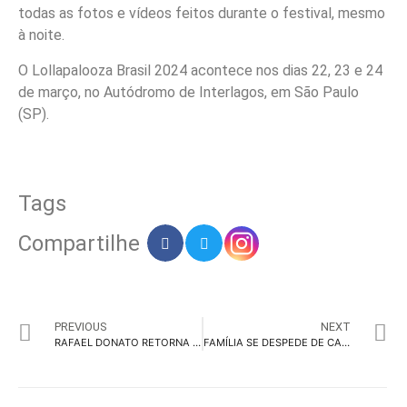
todas as fotos e vídeos feitos durante o festival, mesmo
à noite.
O Lollapalooza Brasil 2024 acontece nos dias 22, 23 e 24
de março, no Autódromo de Interlagos, em São Paulo
(SP).
Tags
Compartilhe
PREVIOUS
NEXT
RAFAEL DONATO RETORNA À OGILVY BRASIL COMO CCO
FAMÍLIA SE DESPEDE DE CARLOS HENRIQUE DE ALMEIDA SANTOS, UM BENFEITOR DA PUBLICIDADE