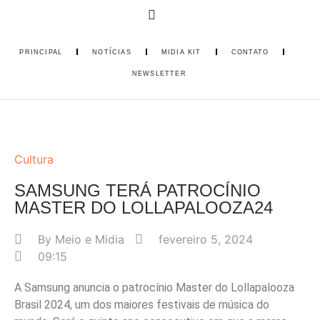
PRINCIPAL
NOTÍCIAS
MIDIA KIT
CONTATO
NEWSLETTER
Cultura
SAMSUNG TERÁ PATROCÍNIO
MASTER DO LOLLAPALOOZA24
By
Meio e Midia
fevereiro 5, 2024
09:15
A Samsung anuncia o patrocínio Master do Lollapalooza
Brasil 2024, um dos maiores festivais de música do