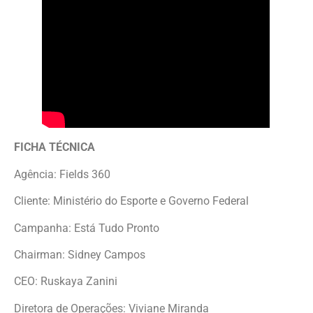
FICHA TÉCNICA
Agência: Fields 360
Cliente: Ministério do Esporte e Governo Federal
Campanha: Está Tudo Pronto
Chairman: Sidney Campos
CEO: Ruskaya Zanini
Diretora de Operações: Viviane Miranda