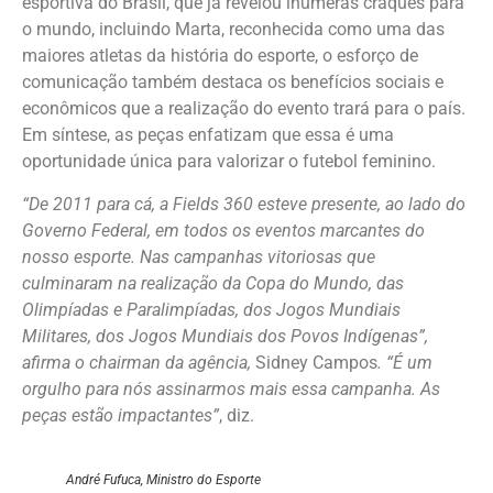
esportiva do Brasil, que já revelou inúmeras craques para
o mundo, incluindo Marta, reconhecida como uma das
maiores atletas da história do esporte, o esforço de
comunicação também destaca os benefícios sociais e
econômicos que a realização do evento trará para o país.
Em síntese, as peças enfatizam que essa é uma
oportunidade única para valorizar o futebol feminino.
“De 2011 para cá, a Fields 360 esteve presente, ao lado do
Governo Federal, em todos os eventos marcantes do
nosso esporte. Nas campanhas vitoriosas que
culminaram na realização da Copa do Mundo, das
Olimpíadas e Paralimpíadas, dos Jogos Mundiais
Militares, dos Jogos Mundiais dos Povos Indígenas”,
afirma o chairman da agência,
Sidney Campos
. “É um
orgulho para nós assinarmos mais essa campanha. As
peças estão impactantes”
, diz.
André Fufuca, Ministro do Esporte