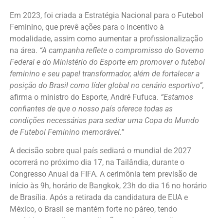
Em 2023, foi criada a Estratégia Nacional para o Futebol
Feminino, que prevê ações para o incentivo à
modalidade, assim como aumentar a profissionalização
na área.
“A campanha reflete o compromisso do Governo
Federal e do Ministério do Esporte em promover o futebol
feminino e seu papel transformador, além de fortalecer a
posição do Brasil como líder global no cenário esportivo”,
afirma o ministro do Esporte, André Fufuca.
“Estamos
confiantes de que o nosso país oferece todas as
condições necessárias para sediar uma Copa do Mundo
de Futebol Feminino memorável.”
A decisão sobre qual país sediará o mundial de 2027
ocorrerá no próximo dia 17, na Tailândia, durante o
Congresso Anual da FIFA. A cerimônia tem previsão de
início às 9h, horário de Bangkok, 23h do dia 16 no horário
de Brasília. Após a retirada da candidatura de EUA e
México, o Brasil se mantém forte no páreo, tendo