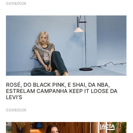
04/08/2026
ROSÉ, DO BLACK PINK, E SHAI, DA NBA,
ESTRELAM CAMPANHA KEEP IT LOOSE DA
LEVI’S
03/08/2026