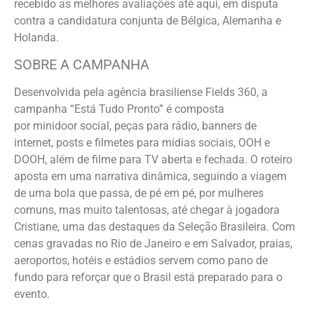
recebido as melhores avaliações até aqui, em disputa
contra a candidatura conjunta de Bélgica, Alemanha e
Holanda.
SOBRE A CAMPANHA
Desenvolvida pela agência brasiliense Fields 360, a
campanha “Está Tudo Pronto” é composta
por minidoor social, peças para rádio, banners de
internet, posts e filmetes para mídias sociais, OOH e
DOOH, além de filme para TV aberta e fechada. O roteiro
aposta em uma narrativa dinâmica, seguindo a viagem
de uma bola que passa, de pé em pé, por mulheres
comuns, mas muito talentosas, até chegar à jogadora
Cristiane, uma das destaques da Seleção Brasileira. Com
cenas gravadas no Rio de Janeiro e em Salvador, praias,
aeroportos, hotéis e estádios servem como pano de
fundo para reforçar que o Brasil está preparado para o
evento.