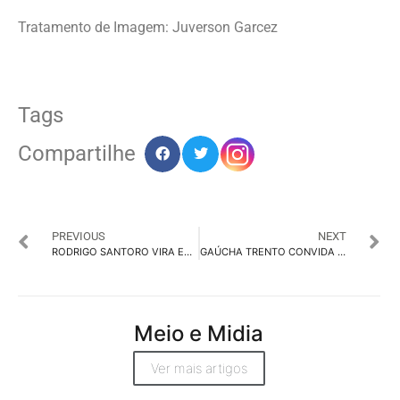
Tratamento de Imagem: Juverson Garcez
Tags
Compartilhe
PREVIOUS
NEXT
RODRIGO SANTORO VIRA EMBAIXADOR DO BEYOND THE CLUB
GAÚCHA TRENTO CONVIDA A PROVAR CHOCOLATE EM CAMPANHA DA MESTIÇA
Meio e Midia
Ver mais artigos