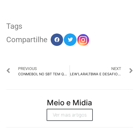
Tags
Compartilhe
PREVIOUS
NEXT
CONMEBOL NO SBT TEM QUATRO PATROCÍNIOS
LEW’LARA\TBWA E DESAFIOS EM CAMPANHA DA RICHESTER
Meio e Midia
Ver mais artigos