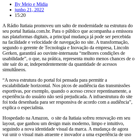
By
Meio e Midia
junho 21, 2022
15:20
A Rádio Itatiaia promoveu um salto de modernidade na estrutura do
seu portal Itatiaia.com.br. Para o público que acompanha a emissora
nas plataformas digitais, a principal mudança já pode ser percebida
na facilidade e velocidade de navegação no site. A transformação,
segundo o gerente de Tecnologia e Inovação da empresa, Lincoln
Gerken, garantirá ao ouvinte-internauta “melhores condições de
usabilidade”, o que, na prática, representa muito menos chances de o
site sair do ar, independentemente da quantidade de acessos
simultâneos.
“A nova estrutura do portal foi pensada para permitir a
escalabilidade horizontal. Nos picos de audiência das transmissões
esportivas, por exemplo, quando o acesso cresce repentinamente, a
experiência do usuário não será prejudicada. A infraestrutura do site
foi toda desenhada para ser responsiva de acordo com a audiência”,
explica o especialista.
Hospedado na Amazon, o site da Itatiaia sofreu renovação em seu
layout, que ganhou um design mais moderno, limpo e intuitivo,
seguindo a nova identidade visual da marca. A mudança de agora
vai unir o visual mais atraente e inovador a uma experiência de uso