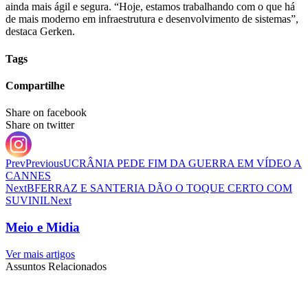
ainda mais ágil e segura. “Hoje, estamos trabalhando com o que há
de mais moderno em infraestrutura e desenvolvimento de sistemas”,
destaca Gerken.
Tags
Compartilhe
Share on facebook
Share on twitter
Prev
Previous
UCRÂNIA PEDE FIM DA GUERRA EM VÍDEO A
CANNES
Next
BFERRAZ E SANTERIA DÃO O TOQUE CERTO COM
SUVINIL
Next
Meio e Midia
Ver mais artigos
Assuntos Relacionados