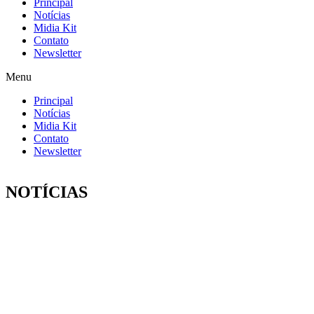
Principal
Notícias
Midia Kit
Contato
Newsletter
Menu
Principal
Notícias
Midia Kit
Contato
Newsletter
NOTÍCIAS