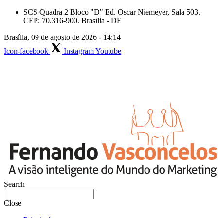
Skip
SCS Quadra 2 Bloco "D" Ed. Oscar Niemeyer, Sala 503.
to
CEP: 70.316-900. Brasília - DF
content
Brasília, 09 de agosto de 2026 - 14:14
Icon-facebook
Instagram
Youtube
Search
Close