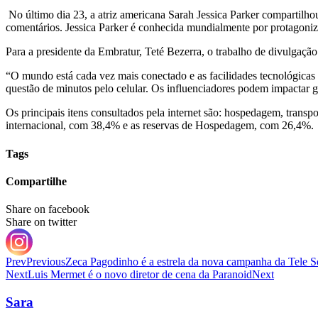
No último dia 23, a atriz americana Sarah Jessica Parker compartilh
comentários. Jessica Parker é conhecida mundialmente por protagoniz
Para a presidente da Embratur, Teté Bezerra, o trabalho de divulgação 
“O mundo está cada vez mais conectado e as facilidades tecnológicas
questão de minutos pelo celular. Os influenciadores podem impactar gran
Os principais itens consultados pela internet são: hospedagem, transpo
internacional, com 38,4% e as reservas de Hospedagem, com 26,4%.
Tags
Compartilhe
Share on facebook
Share on twitter
Prev
Previous
Zeca Pagodinho é a estrela da nova campanha da Tele S
Next
Luis Mermet é o novo diretor de cena da Paranoid
Next
Sara