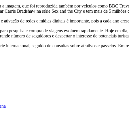
ou a imagem, que foi reproduzida também por veículos como BBC Travel
ar Carrie Bradshaw na série Sex and the City e tem mais de 5 milhões 
e ativação de redes e mídias digitais é importante, pois a cada ano cresc
 para pesquisa e compra de viagens evoluem rapidamente. Hoje em dia, 
de número de seguidores e despertar o interesse de potenciais turistas i
rte internacional, seguido de consultas sobre atrativos e passeios. Em re
ena