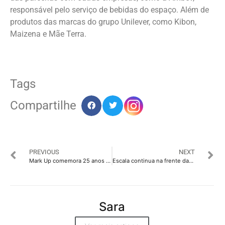
responsável pelo serviço de bebidas do espaço. Além de
produtos das marcas do grupo Unilever, como Kibon,
Maizena e Mãe Terra.
Tags
Compartilhe
PREVIOUS
NEXT
Mark Up comemora 25 anos com novas sócias
Escala continua na frente da disputa da concorrência do MEC
Sara