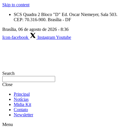
Skip to content
SCS Quadra 2 Bloco "D" Ed. Oscar Niemeyer, Sala 503.
CEP: 70.316-900. Brasília - DF
Brasília, 06 de agosto de 2026 - 8:36
Icon-facebook
Instagram
Youtube
Search
Close
Principal
Notícias
Midia Kit
Contato
Newsletter
Menu