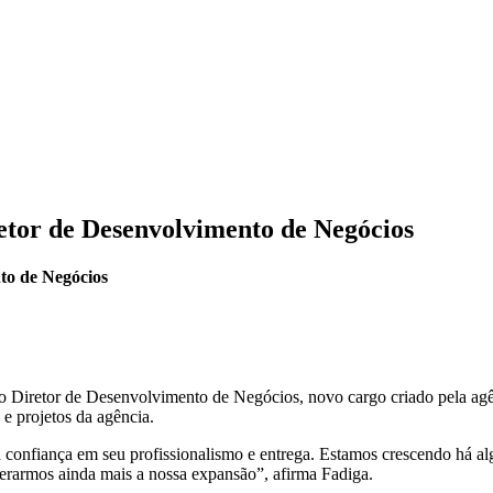
etor de Desenvolvimento de Negócios
to de Negócios
 Diretor de Desenvolvimento de Negócios, novo cargo criado pela agên
e projetos da agência.
a confiança em seu profissionalismo e entrega. Estamos crescendo há a
elerarmos ainda mais a nossa expansão”, afirma Fadiga.