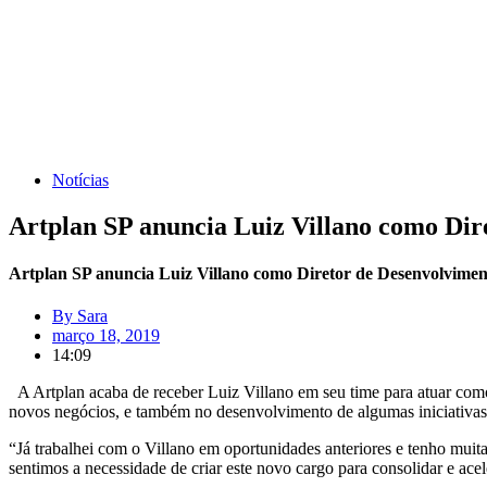
Notícias
Artplan SP anuncia Luiz Villano como Dir
Artplan SP anuncia Luiz Villano como Diretor de Desenvolvimen
By
Sara
março 18, 2019
14:09
A Artplan acaba de receber Luiz Villano em seu time para atuar como
novos negócios, e também no desenvolvimento de algumas iniciativas 
“Já trabalhei com o Villano em oportunidades anteriores e tenho muit
sentimos a necessidade de criar este novo cargo para consolidar e ac