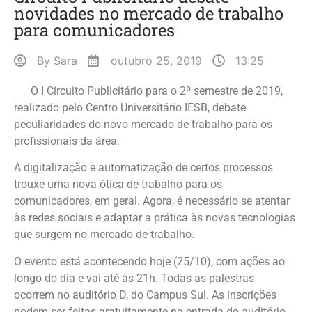
novidades no mercado de trabalho
para comunicadores
By
Sara
outubro 25, 2019
13:25
O I Circuito Publicitário para o 2º semestre de 2019,
realizado pelo Centro Universitário IESB, debate
peculiaridades do novo mercado de trabalho para os
profissionais da área.
A digitalização e automatização de certos processos
trouxe uma nova ótica de trabalho para os
comunicadores, em geral. Agora, é necessário se atentar
às redes sociais e adaptar a prática às novas tecnologias
que surgem no mercado de trabalho.
O evento está acontecendo hoje (25/10), com ações ao
longo do dia e vai até às 21h. Todas as palestras
ocorrem no auditório D, do Campus Sul. As inscrições
podem ser feitas gratuitamente na entrada do auditório.