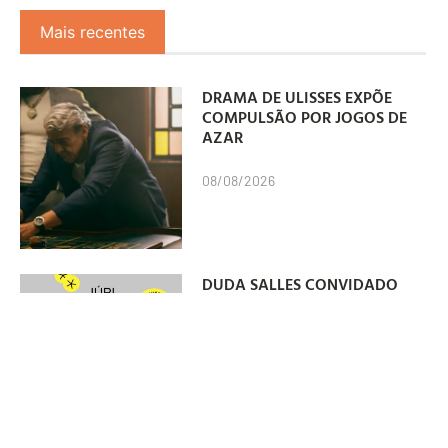
Mais recentes
DRAMA DE ULISSES EXPÕE
COMPULSÃO POR JOGOS DE
AZAR
08/08/2026
DUDA SALLES CONVIDADO
PARA INTEGRAR JÚRI DO
ANUÁRIO DO CLUBE DE
CRIAÇÃO
07/08/2026