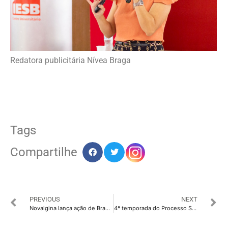
Redatora publicitária Nívea Braga
Tags
Compartilhe
PREVIOUS
NEXT
Novalgina lança ação de Branded Content
4ª temporada do Processo Seletivo Portland está com as inscrições abertas