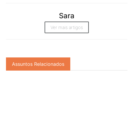
Sara
Ver mais artigos
Assuntos Relacionados