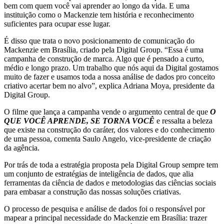
bem com quem você vai aprender ao longo da vida. E uma
instituição como o Mackenzie tem história e reconhecimento
suficientes para ocupar esse lugar.
É disso que trata o novo posicionamento de comunicação do
Mackenzie em Brasília, criado pela Digital Group. “Essa é uma
campanha de construção de marca. Algo que é pensado a curto,
médio e longo prazo. Um trabalho que nós aqui da Digital gostamos
muito de fazer e usamos toda a nossa análise de dados pro conceito
criativo acertar bem no alvo”, explica Adriana Moya, presidente da
Digital Group.
O filme que lança a campanha vende o argumento central de que
O
QUE VOCÊ APRENDE, SE TORNA VOCÊ
e ressalta a beleza
que existe na construção do caráter, dos valores e do conhecimento
de uma pessoa, comenta Saulo Angelo, vice-presidente de criação
da agência.
Por trás de toda a estratégia proposta pela Digital Group sempre tem
um conjunto de estratégias de inteligência de dados, que alia
ferramentas da ciência de dados e metodologias das ciências sociais
para embasar a construção das nossas soluções criativas.
O processo de pesquisa e análise de dados foi o responsável por
mapear a principal necessidade do Mackenzie em Brasília: trazer