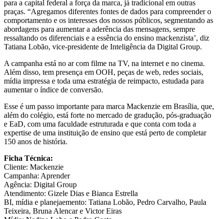
para a capital federal a força da marca, já tradicional em outras
praças. “Agregamos diferentes fontes de dados para compreender o
comportamento e os interesses dos nossos públicos, segmentando as
abordagens para aumentar a aderência das mensagens, sempre
ressaltando os diferenciais e a essência do ensino mackenzista’, diz
Tatiana Lobão, vice-presidente de Inteligência da Digital Group.
A campanha está no ar com filme na TV, na internet e no cinema.
Além disso, tem presença em OOH, peças de web, redes sociais,
mídia impressa e toda uma estratégia de reimpacto, estudada para
aumentar o índice de conversão.
Esse é um passo importante para marca Mackenzie em Brasília, que,
além do colégio, está forte no mercado de gradução, pós-graduação
e EaD, com uma faculdade estruturada e que conta com toda a
expertise de uma instituição de ensino que está perto de completar
150 anos de história.
Ficha Técnica:
Cliente: Mackenzie
Campanha: Aprender
Agência: Digital Group
Atendimento: Gizele Dias e Bianca Estrella
BI, mídia e planejaemento: Tatiana Lobão, Pedro Carvalho, Paula
Teixeira, Bruna Alencar e Victor Eiras