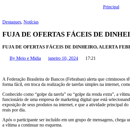
Principal
Destaques
,
Notícias
FUJA DE OFERTAS FÁCEIS DE DINHE
FUJA DE OFERTAS FÁCEIS DE DINHEIRO, ALERTA FE
By
Meio e Midia
janeiro 10, 2024
17:21
A Federação Brasileira de Bancos (Febraban) alerta que criminosos tê
forma fácil, em troca da realização de tarefas simples na internet, como
Conhecido como “golpe da tarefa” ou “golpe da renda extra”, a vít
funcionário de uma empresa de marketing digital que está selecionand
exposição de seus produtos na internet, e que a atividade principal d
reais por dia.
Após o participante ser incluído em um grupo de mensagens, chega
a vítima a continuar no esquema.