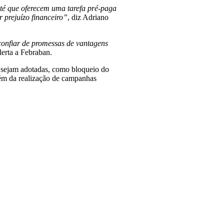
até que oferecem uma tarefa pré-paga
 prejuízo financeiro”
, diz Adriano
confiar de promessas de vantagens
alerta a Febraban.
ça sejam adotadas, como bloqueio do
ém da realização de campanhas