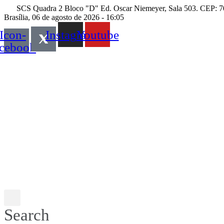
Skip
SCS Quadra 2 Bloco "D" Ed. Oscar Niemeyer, Sala 503. CEP: 70
to
Brasília, 06 de agosto de 2026 - 16:05
content
Icon-
Instagram
Youtube
acebook
Search