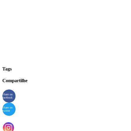
Tags
Compartilhe
Share on
facebook
Share on
twitter