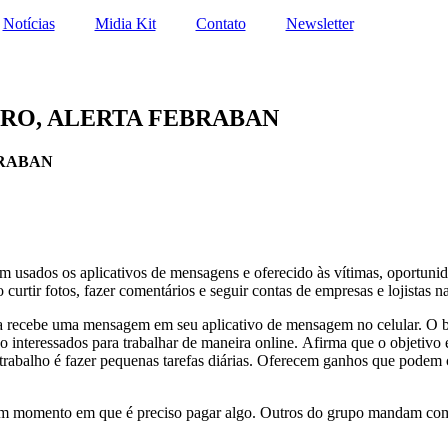
Notícias
Midia Kit
Contato
Newsletter
IRO, ALERTA FEBRABAN
BRABAN
m usados os aplicativos de mensagens e oferecido às vítimas, oportunid
 curtir fotos, fazer comentários e seguir contas de empresas e lojistas na
ima recebe uma mensagem em seu aplicativo de mensagem no celular. O
o interessados para trabalhar de maneira online. Afirma que o objetivo
o trabalho é fazer pequenas tarefas diárias. Oferecem ganhos que podem
 um momento em que é preciso pagar algo. Outros do grupo mandam com