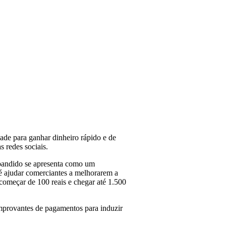
ade para ganhar dinheiro rápido e de
s redes sociais.
 bandido se apresenta como um
 é ajudar comerciantes a melhorarem a
 começar de 100 reais e chegar até 1.500
provantes de pagamentos para induzir