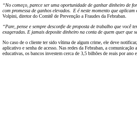
“No começo, parece ser uma oportunidade de ganhar dinheiro de form
com promessa de ganhos elevados. E é neste momento que aplicam o 
Volpini, diretor do Comitê de Prevenção a Fraudes da Febraban.
“Pare, pense e sempre desconfie de proposta de trabalho que você t
exageradas. E jamais deposite dinheiro na conta de quem quer que s
No caso de o cliente ter sido vítima de algum crime, ele deve notifi
aplicativo e senha de acesso. Nas redes da Febraban, a comunicação an
educativas, os bancos investem cerca de 3,5 bilhões de reais por ano 