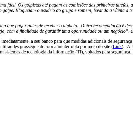
a fácil. Os golpistas até pagam as comissões das primeiras tarefas, 
golpe. Bloqueiam o usuário do grupo e somem, levando a vítima a ter
enha que pagar antes de receber o dinheiro. Outra recomendação é des
eja, com a finalidade de garantir uma oportunidade ou um negócio”
, 
car, imediatamente, a seu banco para que medidas adicionais de seguran
tifraudes prossegue de forma ininterrupta por meio do site (
Link
). Al
em sistemas de tecnologia da informação (TI), voltados para segurança.