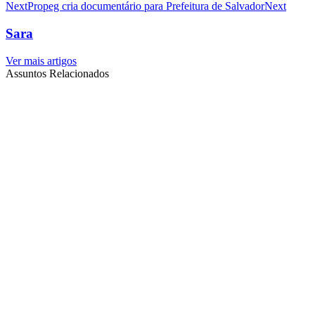
Next
Propeg cria documentário para Prefeitura de Salvador
Next
Sara
Ver mais artigos
Assuntos Relacionados