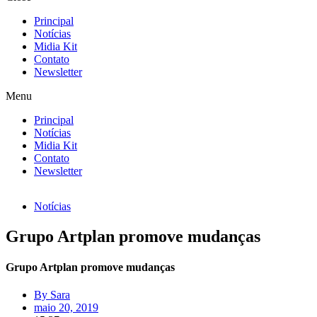
Principal
Notícias
Midia Kit
Contato
Newsletter
Menu
Principal
Notícias
Midia Kit
Contato
Newsletter
Notícias
Grupo Artplan promove mudanças
Grupo Artplan promove mudanças
By
Sara
maio 20, 2019