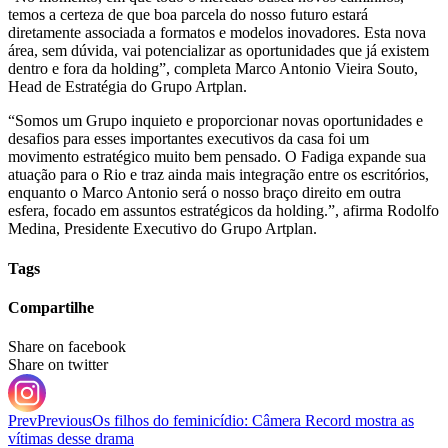
temos a certeza de que boa parcela do nosso futuro estará
diretamente associada a formatos e modelos inovadores. Esta nova
área, sem dúvida, vai potencializar as oportunidades que já existem
dentro e fora da holding”, completa Marco Antonio Vieira Souto,
Head de Estratégia do Grupo Artplan.
“Somos um Grupo inquieto e proporcionar novas oportunidades e
desafios para esses importantes executivos da casa foi um
movimento estratégico muito bem pensado. O Fadiga expande sua
atuação para o Rio e traz ainda mais integração entre os escritórios,
enquanto o Marco Antonio será o nosso braço direito em outra
esfera, focado em assuntos estratégicos da holding.”, afirma Rodolfo
Medina, Presidente Executivo do Grupo Artplan.
Tags
Compartilhe
Share on facebook
Share on twitter
Prev
Previous
Os filhos do feminicídio: Câmera Record mostra as
vítimas desse drama