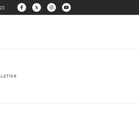
:23
LETTER