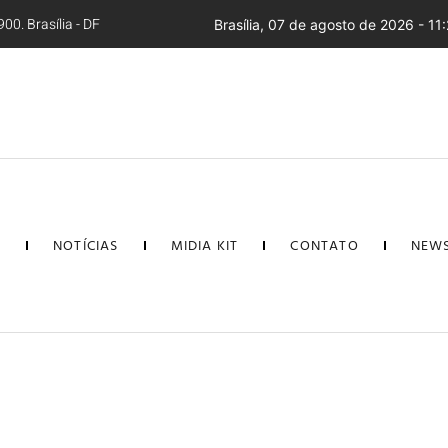
00. Brasília - DF
Brasília, 07 de agosto de 2026 - 11
L
NOTÍCIAS
MIDIA KIT
CONTATO
NEWS