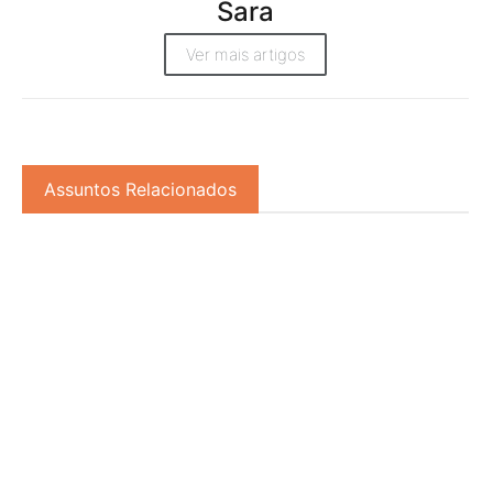
Sara
Ver mais artigos
Assuntos Relacionados