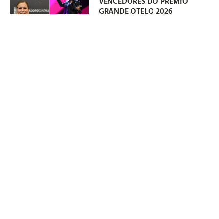
VENCEDORES DO PRÊMIO
GRANDE OTELO 2026
06/08/2026
Newsletter