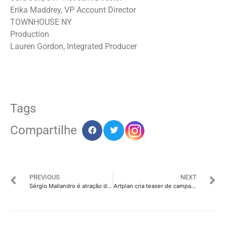
Erika Maddrey, VP Account Director
TOWNHOUSE NY
Production
Lauren Gordon, Integrated Producer
Tags
Compartilhe
PREVIOUS
NEXT
Sérgio Mallandro é atração de programa da Record TV
Artplan cria teaser de campanha de Natal para a Leader