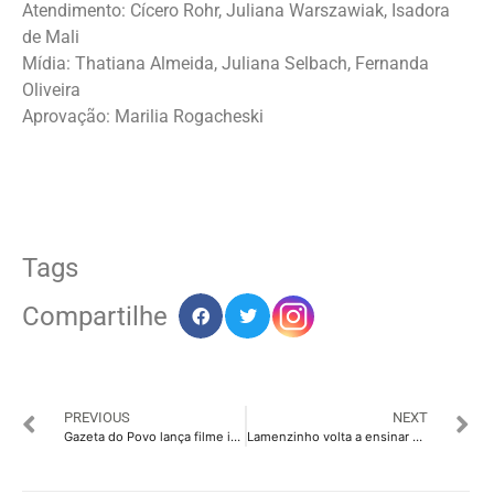
Atendimento: Cícero Rohr, Juliana Warszawiak, Isadora
de Mali
Mídia: Thatiana Almeida, Juliana Selbach, Fernanda
Oliveira
Aprovação: Marilia Rogacheski
Tags
Compartilhe
PREVIOUS
NEXT
Gazeta do Povo lança filme institucional
Lamenzinho volta a ensinar o que combina com miojo