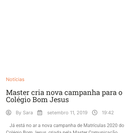
Notícias
Master cria nova campanha para o
Colégio Bom Jesus
By
Sara
setembro 11, 2019
19:42
Já está no ar a nova campanha de Matrículas 2020 do
Colégio Bom Jesus, criada pela Master Comunicação,