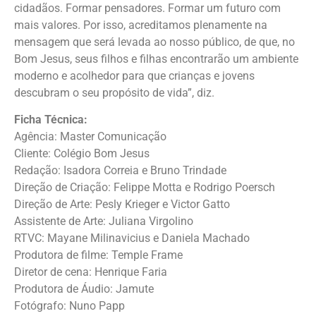
cidadãos. Formar pensadores. Formar um futuro com
mais valores. Por isso, acreditamos plenamente na
mensagem que será levada ao nosso público, de que, no
Bom Jesus, seus filhos e filhas encontrarão um ambiente
moderno e acolhedor para que crianças e jovens
descubram o seu propósito de vida”, diz.
Ficha Técnica:
Agência: Master Comunicação
Cliente: Colégio Bom Jesus
Redação: Isadora Correia e Bruno Trindade
Direção de Criação: Felippe Motta e Rodrigo Poersch
Direção de Arte: Pesly Krieger e Victor Gatto
Assistente de Arte: Juliana Virgolino
RTVC: Mayane Milinavicius e Daniela Machado
Produtora de filme: Temple Frame
Diretor de cena: Henrique Faria
Produtora de Áudio: Jamute
Fotógrafo: Nuno Papp