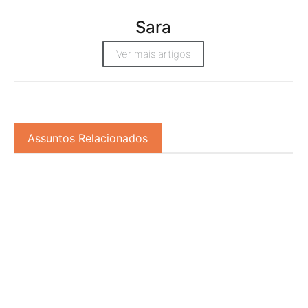
Sara
Ver mais artigos
Assuntos Relacionados