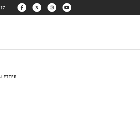
:17
LETTER