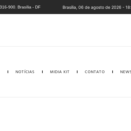
16-900. Brasília - DF
Brasília, 06 de agosto de 2026 - 18
L
NOTÍCIAS
MIDIA KIT
CONTATO
NEWS