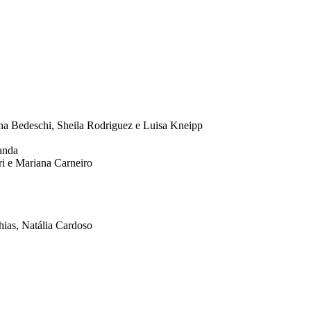
na Bedeschi, Sheila Rodriguez e Luisa Kneipp
randa
i e Mariana Carneiro
ias, Natália Cardoso