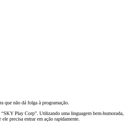
a que não dá folga à programação.
nte “SKY Play Corp”. Utilizando uma linguagem bem-humorada,
 ele precisa entrar em ação rapidamente.