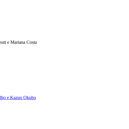
uti e Mariana Costa
calho e Kazuo Okubo