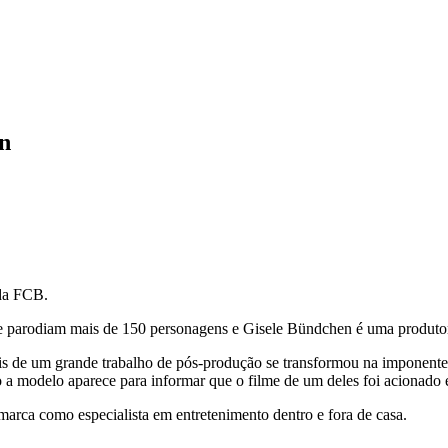
n
da FCB.
 parodiam mais de 150 personagens e Gisele Bündchen é uma produtor
pois de um grande trabalho de pós-produção se transformou na impone
a modelo aparece para informar que o filme de um deles foi acionado e
arca como especialista em entretenimento dentro e fora de casa.