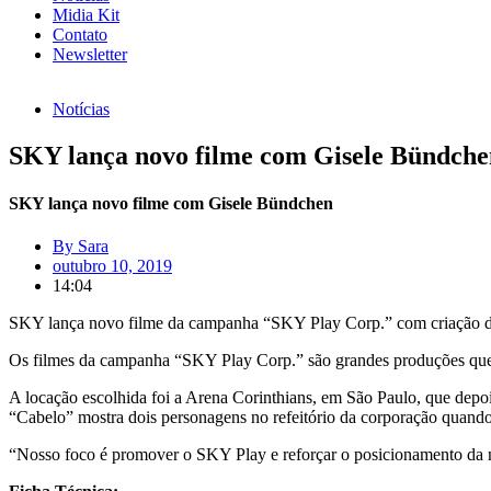
Midia Kit
Contato
Newsletter
Notícias
SKY lança novo filme com Gisele Bündche
SKY lança novo filme com Gisele Bündchen
By
Sara
outubro 10, 2019
14:04
SKY lança novo filme da campanha “SKY Play Corp.” com criação 
Os filmes da campanha “SKY Play Corp.” são grandes produções que
A locação escolhida foi a Arena Corinthians, em São Paulo, que de
“Cabelo” mostra dois personagens no refeitório da corporação quando 
“Nosso foco é promover o SKY Play e reforçar o posicionamento da m