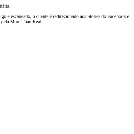
tária.
o é escaneado, o cliente é redirecionado aos Stories do Facebook e
o pela More Than Real.