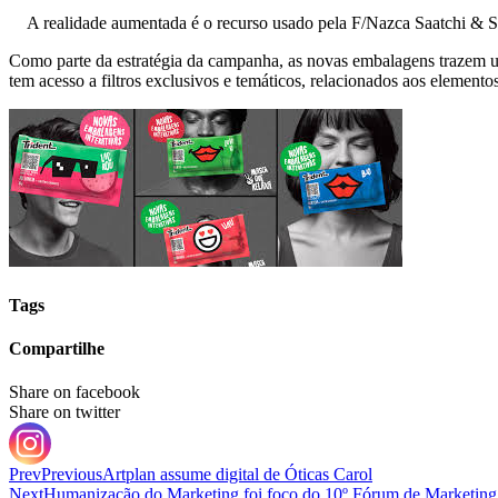
A realidade aumentada é o recurso usado pela F/Nazca Saatchi & Saa
Como parte da estratégia da campanha, as novas embalagens trazem um
tem acesso a filtros exclusivos e temáticos, relacionados aos eleme
Tags
Compartilhe
Share on facebook
Share on twitter
Prev
Previous
Artplan assume digital de Óticas Carol
Next
Humanização do Marketing foi foco do 10º Fórum de Marketing