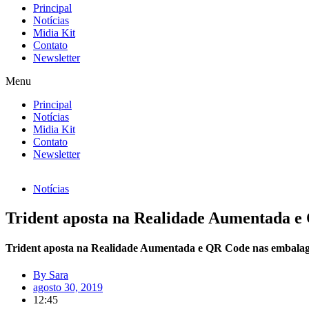
Principal
Notícias
Midia Kit
Contato
Newsletter
Menu
Principal
Notícias
Midia Kit
Contato
Newsletter
Notícias
Trident aposta na Realidade Aumentada e
Trident aposta na Realidade Aumentada e QR Code nas embalage
By
Sara
agosto 30, 2019
12:45