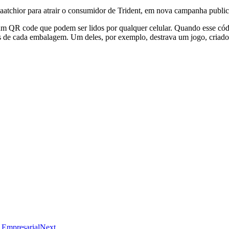
tchior para atrair o consumidor de Trident, em nova campanha publici
 QR code que podem ser lidos por qualquer celular. Quando esse códig
ntos de cada embalagem. Um deles, por exemplo, destrava um jogo, criad
 Empresarial
Next