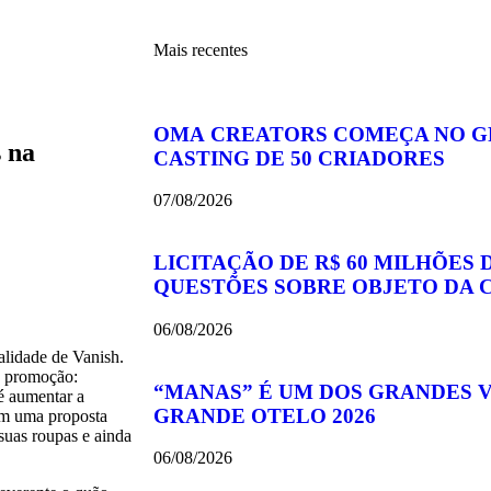
Mais recentes
OMA CREATORS COMEÇA NO 
 na
CASTING DE 50 CRIADORES
07/08/2026
LICITAÇÃO DE R$ 60 MILHÕES
QUESTÕES SOBRE OBJETO DA
06/08/2026
alidade de Vanish.
 a promoção:
“MANAS” É UM DOS GRANDES 
é aumentar a
GRANDE OTELO 2026
om uma proposta
suas roupas e ainda
06/08/2026