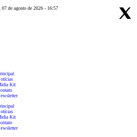
a, 07 de agosto de 2026 - 16:57
rincipal
otícias
idia Kit
ontato
ewsletter
rincipal
otícias
idia Kit
ontato
ewsletter