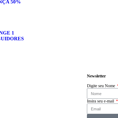
NÇA 50%
NGE 1
GUIDORES
Newsletter
Digite seu Nome
Insira seu e-mail