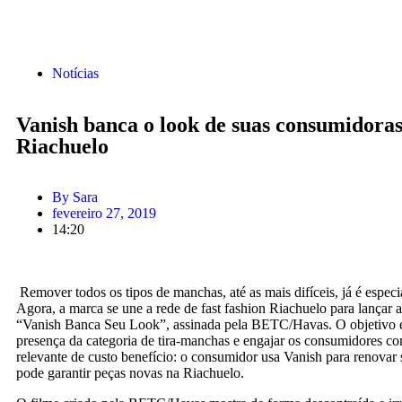
Notícias
Vanish banca o look de suas consumidoras
Riachuelo
By
Sara
fevereiro 27, 2019
14:20
Remover todos os tipos de manchas, até as mais difíceis, já é especi
Agora, a marca se une a rede de fast fashion Riachuelo para lançar
“Vanish Banca Seu Look”, assinada pela BETC/Havas. O objetivo 
presença da categoria de tira-manchas e engajar os consumidores c
relevante de custo benefício: o consumidor usa Vanish para renovar 
pode garantir peças novas na Riachuelo.