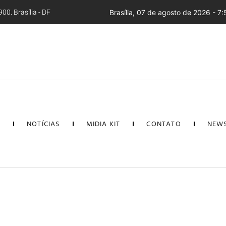
00. Brasília - DF
Brasília, 07 de agosto de 2026 - 7:
L
NOTÍCIAS
MIDIA KIT
CONTATO
NEWS