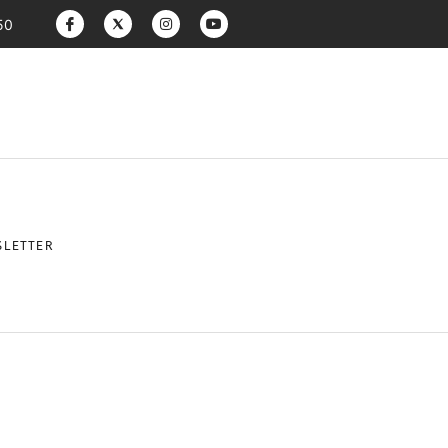
50
LETTER