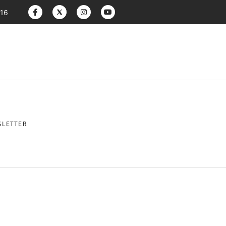
:16
LETTER