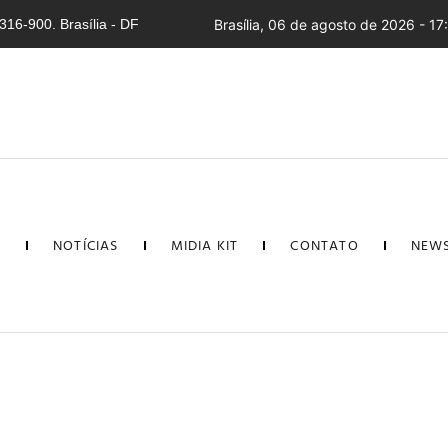
16-900. Brasília - DF
Brasília, 06 de agosto de 2026 - 17
L
NOTÍCIAS
MIDIA KIT
CONTATO
NEWS