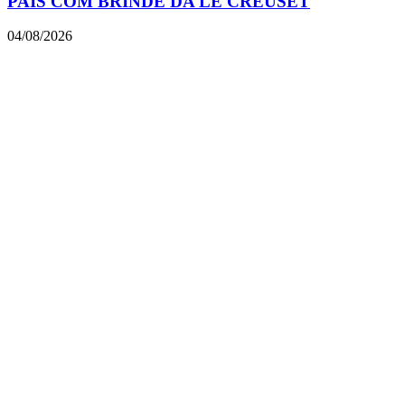
PAIS COM BRINDE DA LE CREUSET
04/08/2026