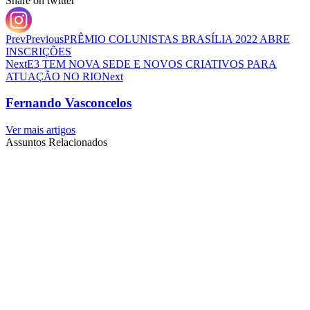
Share on twitter
Prev
Previous
PRÊMIO COLUNISTAS BRASÍLIA 2022 ABRE
INSCRIÇÕES
Next
E3 TEM NOVA SEDE E NOVOS CRIATIVOS PARA
ATUAÇÃO NO RIO
Next
Fernando Vasconcelos
Ver mais artigos
Assuntos Relacionados