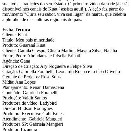
sua avó as tradições do seu Estado. O primeiro vídeo da série já está
disponível nos canais de Kuat ( assista aqui! ). A ação faz parte do
movimento "Curta seu sabor, viva seu lugar" da marca, que celebra
a pluralidade das culturas regionais do país.
Ficha Técnica
Cliente: Kuat
Título: Meu país mineridade
Produto: Guaraná Kuat
Cliente: Camila Crespo, Chiara Martini, Mayara Silva, Natália
Freire, Pedro Abondanza e Priscila Brinati
Agência: Gana
Direção de Criação: Ary Nogueira e Felipe Silva
Criação: Gabriella Forabelli, Leonardo Rocha e Letícia Oliveira
Gerente de Projetos: Rose Sousa
Mídia: Ana Lopes
Planejamento: Renan Damascena
Conteúdo: Gabriella Forabelli
Produção: Valdir Santos
Produtora de vídeo: Ladybird
Diretor: Hudson Rodrigues
Produtora Executiva: Gabi Brites
Atendimento: Gabriela Mangieri
Produtora SP: Gabriela Mangieri
Produtor: Lizandra