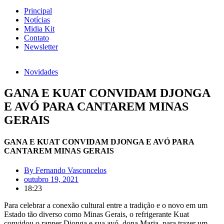
Principal
Notícias
Midia Kit
Contato
Newsletter
Novidades
GANA E KUAT CONVIDAM DJONGA
E AVÓ PARA CANTAREM MINAS
GERAIS
GANA E KUAT CONVIDAM DJONGA E AVÓ PARA
CANTAREM MINAS GERAIS
By
Fernando Vasconcelos
outubro 19, 2021
18:23
Para celebrar a conexão cultural entre a tradição e o novo em um
Estado tão diverso como Minas Gerais, o refrigerante Kuat
convidou o rapper Djonga e sua avó, dona Maria, para trazer um