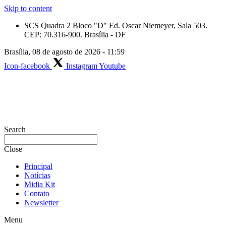
Skip to content
SCS Quadra 2 Bloco "D" Ed. Oscar Niemeyer, Sala 503.
CEP: 70.316-900. Brasília - DF
Brasília, 08 de agosto de 2026 - 11:59
Icon-facebook
Instagram
Youtube
Search
Close
Principal
Notícias
Midia Kit
Contato
Newsletter
Menu