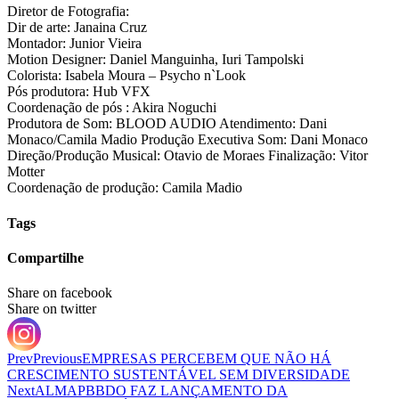
Diretor de Fotografia:
Dir de arte: Janaina Cruz
Montador: Junior Vieira
Motion Designer: Daniel Manguinha, Iuri Tampolski
Colorista: Isabela Moura – Psycho n`Look
Pós produtora: Hub VFX
Coordenação de pós : Akira Noguchi
Produtora de Som: BLOOD AUDIO Atendimento: Dani
Monaco/Camila Madio Produção Executiva Som: Dani Monaco
Direção/Produção Musical: Otavio de Moraes Finalização: Vitor
Motter
Coordenação de produção: Camila Madio
Tags
Compartilhe
Share on facebook
Share on twitter
Prev
Previous
EMPRESAS PERCEBEM QUE NÃO HÁ
CRESCIMENTO SUSTENTÁVEL SEM DIVERSIDADE
Next
ALMAPBBDO FAZ LANÇAMENTO DA