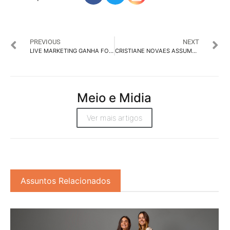
PREVIOUS
NEXT
LIVE MARKETING GANHA FORÇA: MARCAS DEIXAM DE SER VISTAS PARA SEREM VIVIDAS
CRISTIANE NOVAES ASSUME COMO CEO DA PINE APÓS 4 ANOS DEDICADA AO MARKETING
Meio e Midia
Ver mais artigos
Assuntos Relacionados