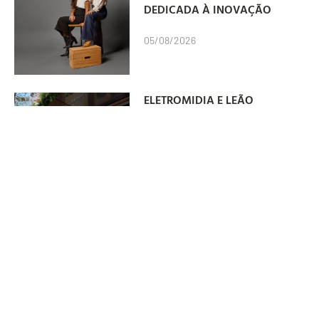
DEDICADA À INOVAÇÃO
05/08/2026
ELETROMIDIA E LEÃO
TRANSFORMAM ABRIGO NA
AV. PAULISTA EM ESPAÇO
INTERATIVO
04/08/2026