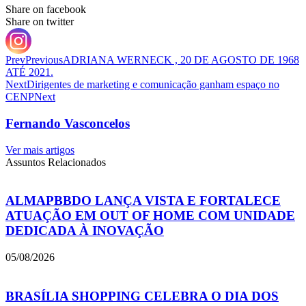
Share on facebook
Share on twitter
Prev
Previous
ADRIANA WERNECK , 20 DE AGOSTO DE 1968
ATÉ 2021.
Next
Dirigentes de marketing e comunicação ganham espaço no
CENP
Next
Fernando Vasconcelos
Ver mais artigos
Assuntos Relacionados
ALMAPBBDO LANÇA VISTA E FORTALECE
ATUAÇÃO EM OUT OF HOME COM UNIDADE
DEDICADA À INOVAÇÃO
05/08/2026
BRASÍLIA SHOPPING CELEBRA O DIA DOS