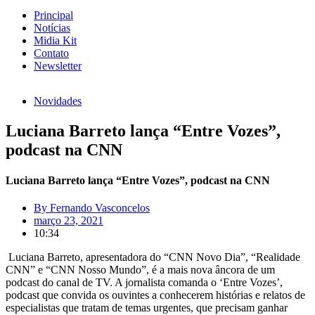
Principal
Notícias
Midia Kit
Contato
Newsletter
Novidades
Luciana Barreto lança “Entre Vozes”,
podcast na CNN
Luciana Barreto lança “Entre Vozes”, podcast na CNN
By
Fernando Vasconcelos
março 23, 2021
10:34
Luciana Barreto, apresentadora do “CNN Novo Dia”, “Realidade
CNN” e “CNN Nosso Mundo”, é a mais nova âncora de um
podcast do canal de TV. A jornalista comanda o ‘Entre Vozes’,
podcast que convida os ouvintes a conhecerem histórias e relatos de
especialistas que tratam de temas urgentes, que precisam ganhar