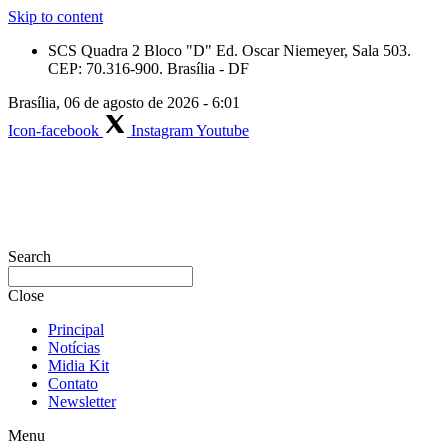
Skip to content
SCS Quadra 2 Bloco "D" Ed. Oscar Niemeyer, Sala 503.
CEP: 70.316-900. Brasília - DF
Brasília, 06 de agosto de 2026 - 6:01
Icon-facebook
Instagram
Youtube
Search
Close
Principal
Notícias
Midia Kit
Contato
Newsletter
Menu