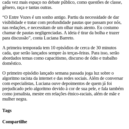
cada vez mais espaço no debate público, como questões de classe,
gênero, raça e tantas outras.
“O Entre Vozes é um sonho antigo. Partiu da necessidade de dar
visibilidade e tratar com profundidade pautas que passam por nós,
nas redações, e necessitam de um olhar mais atento. Eu costumo
chamar de pautas negligenciadas. A ideia é tirar da bolha e trazer
para discussão”, conta Luciana Barreto.
A primeira temporada tem 10 episódios de cerca de 30 minutos
cada, que serão lançados sempre às terças-feiras. Para isso, serão
abordados temas como capacitismo, discurso de ódio e trabalho
doméstico.
O primeiro episódio lançado semana passada joga luz sobre o
algoritmo racista da internet e das redes sociais. Além de conversar
com especialistas, Luciana ouve depoimentos de quem já foi
prejudicado pelo algoritmo devido à cor de sua pele, e fala também
como jornalista, mestre em relações étnico-raciais, além de mãe e
mulher negra.
Tags
Compartilhe