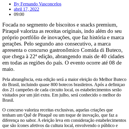
By
Fernando Vasconcelos
abril 17, 2022
09:00
Focada no segmento de biscoitos e snacks premium,
Piraquê valoriza as receitas originais, indo além do seu
próprio portfólio de inovações, que faz história e marca
gerações. Pelo segundo ano consecutivo, a marca
apresenta o concurso gastronômico Comida di Buteco,
que chega à 22ª edição, abrangendo mais de 40 cidades
em todas as regiões do país. O evento ocorre até 08 de
maio.
Pela abrangência, esta edição será a maior eleição do Melhor Buteco
do Brasil, incluindo quase 800 botecos brasileiros. Após a definiçao
dos 21 campeões de cada circuito local, os estabelecimentos serão
visitados por um júri extra. Em julho, será conhecido o melhor do
Brasil.
O concurso valoriza receitas exclusivas, aquelas criações que
tenham um Quê de Piraquê ou um toque de inovação, que faz a
diferença no sabor. A eleição leva em consideração estabelecimentos
que são ícones afetivos da cultura local, envolvendo o público e