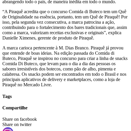
abrangendo todo o país, de maneira inédita em todo o mundo.
“A Piraquê acredita que o concurso Comida di Buteco tem um Quê
de Originalidade na essência, portanto, tem um Quê de Piraquê! Por
isso, pela segunda vez consecutiva, a marca patrocina a ação,
contribuindo para o fortalecimento dos bares tradicionais que, assim
como a marca, valorizam receitas exclusivas e originais”, explica
Danielle Ximenes, gerente de produto de Piraquê.
A marca carioca pertencente à M. Dias Branco. Piraquê já provou
que entende de boas ideias. Na edição passada do Comida di
Buteco, Piraquê se inspirou no concurso para criar a linha de snacks
Comida Di Buteco, que levam para o dia a dia das pessoas os
sabores irresistíveis dos botecos, como pão de alho, pimenta e
calabresa. Os snacks podem ser encontrados em todo o Brasil e nos
principais aplicativos de delivery e marketplaces, como a loja de
Piraquê no Mercado Livre.
Tags
Compartilhe
Share on facebook
Share on twitter