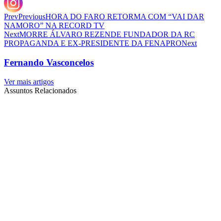
Prev
Previous
HORA DO FARO RETORMA COM “VAI DAR
NAMORO” NA RECORD TV
Next
MORRE ÁLVARO REZENDE FUNDADOR DA RC
PROPAGANDA E EX-PRESIDENTE DA FENAPRO
Next
Fernando Vasconcelos
Ver mais artigos
Assuntos Relacionados