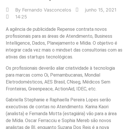
By
Fernando Vasconcelos
junho 15, 2021
14:25
A agência de publicidade Repense contrata novos
profissionais para as áreas de Atendimento, Business
Intelligence, Dados, Planejamento e Mídia. O objetivo é
integrar cada vez mais o mindset das consultorias com as
ativas das startups tecnológicas.
Os profissionais deverão aliar criatividade à tecnologia
para marcas como Oi, Pernambucanas, Mondial
Eletrodomésticos, AES Brasil, CNseg, Médicos Sem
Fronteiras, Greenpeace, ActionAid, IDEC, etc.
Gabriella Stephanie e Raphaella Pereira Lopes serão
executivas de contas no Atendimento. Karina Kaori
(analista) e Fernanda Motta (estagiária) vão para a área
de Mídia. Oscar Ferracciu e Sophia Mereb são novos
analistas de BI, enquanto Suzana Dos Reis é a nova