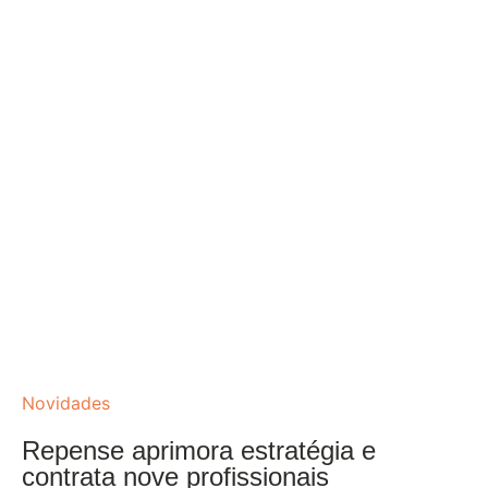
Novidades
Repense aprimora estratégia e
contrata nove profissionais