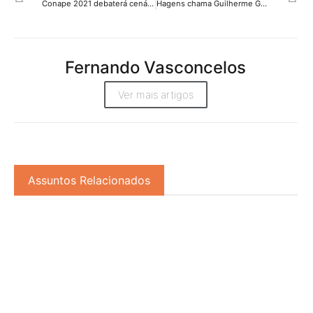
Conape 2021 debaterá cenários para eventos no pós-pandemia
Hagens chama Guilherme Grigol para head de negócios
Fernando Vasconcelos
Ver mais artigos
Assuntos Relacionados