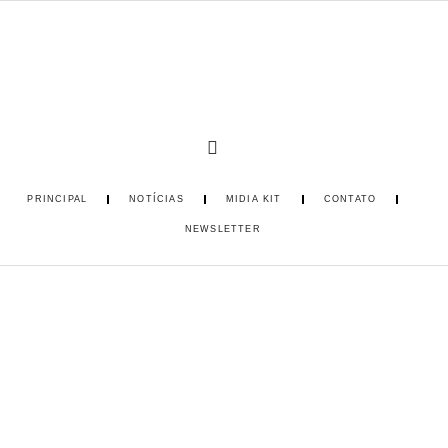
PRINCIPAL
NOTÍCIAS
MIDIA KIT
CONTATO
NEWSLETTER