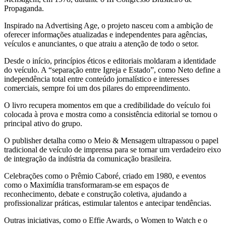
Propaganda.
Inspirado na Advertising Age, o projeto nasceu com a ambição de
oferecer informações atualizadas e independentes para agências,
veículos e anunciantes, o que atraiu a atenção de todo o setor.
Desde o início, princípios éticos e editoriais moldaram a identidade
do veículo. A “separação entre Igreja e Estado”, como Neto define a
independência total entre conteúdo jornalístico e interesses
comerciais, sempre foi um dos pilares do empreendimento.
O livro recupera momentos em que a credibilidade do veículo foi
colocada à prova e mostra como a consistência editorial se tornou o
principal ativo do grupo.
O publisher detalha como o Meio & Mensagem ultrapassou o papel
tradicional de veículo de imprensa para se tornar um verdadeiro eixo
de integração da indústria da comunicação brasileira.
Celebrações como o Prêmio Caboré, criado em 1980, e eventos
como o Maximídia transformaram-se em espaços de
reconhecimento, debate e construção coletiva, ajudando a
profissionalizar práticas, estimular talentos e antecipar tendências.
Outras iniciativas, como o Effie Awards, o Women to Watch e o