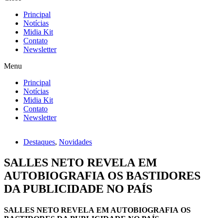
Principal
Notícias
Midia Kit
Contato
Newsletter
Menu
Principal
Notícias
Midia Kit
Contato
Newsletter
Destaques
,
Novidades
SALLES NETO REVELA EM
AUTOBIOGRAFIA OS BASTIDORES
DA PUBLICIDADE NO PAÍS
SALLES NETO REVELA EM AUTOBIOGRAFIA OS