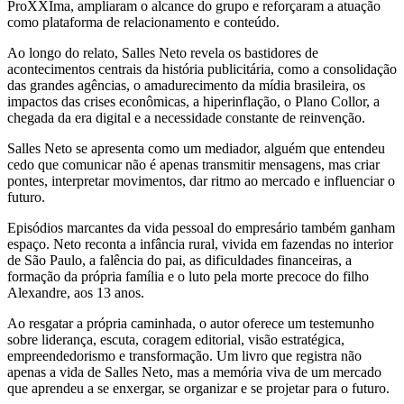
ProXXIma, ampliaram o alcance do grupo e reforçaram a atuação
como plataforma de relacionamento e conteúdo.
Ao longo do relato, Salles Neto revela os bastidores de
acontecimentos centrais da história publicitária, como a consolidação
das grandes agências, o amadurecimento da mídia brasileira, os
impactos das crises econômicas, a hiperinflação, o Plano Collor, a
chegada da era digital e a necessidade constante de reinvenção.
Salles Neto se apresenta como um mediador, alguém que entendeu
cedo que comunicar não é apenas transmitir mensagens, mas criar
pontes, interpretar movimentos, dar ritmo ao mercado e influenciar o
futuro.
Episódios marcantes da vida pessoal do empresário também ganham
espaço. Neto reconta a infância rural, vivida em fazendas no interior
de São Paulo, a falência do pai, as dificuldades financeiras, a
formação da própria família e o luto pela morte precoce do filho
Alexandre, aos 13 anos.
Ao resgatar a própria caminhada, o autor oferece um testemunho
sobre liderança, escuta, coragem editorial, visão estratégica,
empreendedorismo e transformação. Um livro que registra não
apenas a vida de Salles Neto, mas a memória viva de um mercado
que aprendeu a se enxergar, se organizar e se projetar para o futuro.