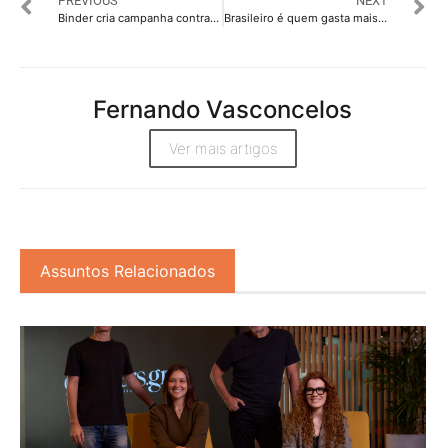
PREVIOUS
NEXT
Binder cria campanha contra a dengue para a Prefeitura de São José dos Campos
Brasileiro é quem gasta mais tempo nas redes sociais; Facebook lidera
Fernando Vasconcelos
Ver mais artigos
Assuntos Relacionados