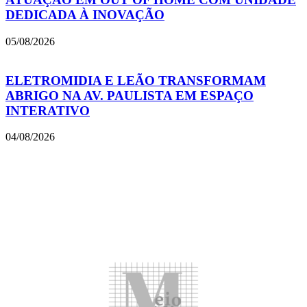
DEDICADA À INOVAÇÃO
05/08/2026
ELETROMIDIA E LEÃO TRANSFORMAM
ABRIGO NA AV. PAULISTA EM ESPAÇO
INTERATIVO
04/08/2026