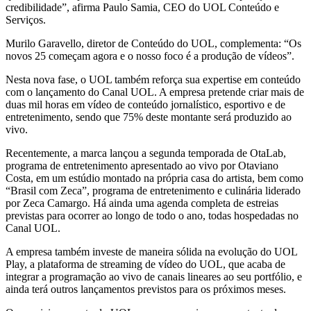
credibilidade”, afirma Paulo Samia, CEO do UOL Conteúdo e
Serviços.
Murilo Garavello, diretor de Conteúdo do UOL, complementa: “Os
novos 25 começam agora e o nosso foco é a produção de vídeos”.
Nesta nova fase, o UOL também reforça sua expertise em conteúdo
com o lançamento do Canal UOL. A empresa pretende criar mais de
duas mil horas em vídeo de conteúdo jornalístico, esportivo e de
entretenimento, sendo que 75% deste montante será produzido ao
vivo.
Recentemente, a marca lançou a segunda temporada de OtaLab,
programa de entretenimento apresentado ao vivo por Otaviano
Costa, em um estúdio montado na própria casa do artista, bem como
“Brasil com Zeca”, programa de entretenimento e culinária liderado
por Zeca Camargo. Há ainda uma agenda completa de estreias
previstas para ocorrer ao longo de todo o ano, todas hospedadas no
Canal UOL.
A empresa também investe de maneira sólida na evolução do UOL
Play, a plataforma de streaming de vídeo do UOL, que acaba de
integrar a programação ao vivo de canais lineares ao seu portfólio, e
ainda terá outros lançamentos previstos para os próximos meses.