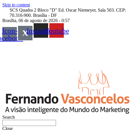
Skip to content
SCS Quadra 2 Bloco "D" Ed. Oscar Niemeyer, Sala 503. CEP:
70.316-900. Brasília - DF
Brasília, 06 de agosto de 2026 - 0:57
Icon-
Instagram
Youtube
acebook
Search
Close