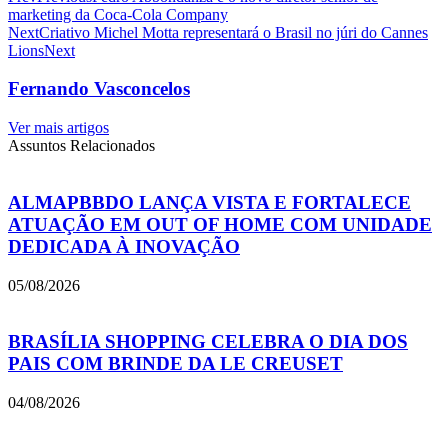
marketing da Coca-Cola Company
Next
Criativo Michel Motta representará o Brasil no júri do Cannes
Lions
Next
Fernando Vasconcelos
Ver mais artigos
Assuntos Relacionados
ALMAPBBDO LANÇA VISTA E FORTALECE
ATUAÇÃO EM OUT OF HOME COM UNIDADE
DEDICADA À INOVAÇÃO
05/08/2026
BRASÍLIA SHOPPING CELEBRA O DIA DOS
PAIS COM BRINDE DA LE CREUSET
04/08/2026