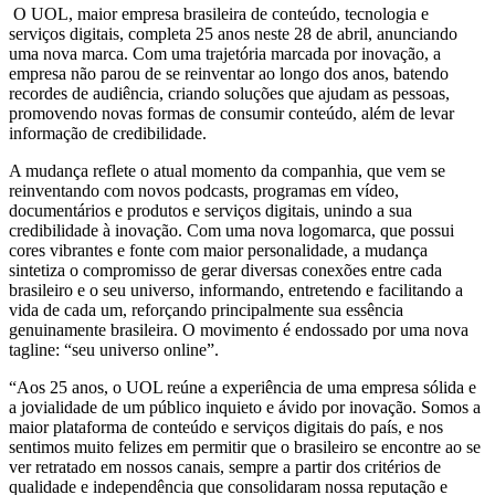
O UOL, maior empresa brasileira de conteúdo, tecnologia e
serviços digitais, completa 25 anos neste 28 de abril, anunciando
uma nova marca. Com uma trajetória marcada por inovação, a
empresa não parou de se reinventar ao longo dos anos, batendo
recordes de audiência, criando soluções que ajudam as pessoas,
promovendo novas formas de consumir conteúdo, além de levar
informação de credibilidade.
A mudança reflete o atual momento da companhia, que vem se
reinventando com novos podcasts, programas em vídeo,
documentários e produtos e serviços digitais, unindo a sua
credibilidade à inovação. Com uma nova logomarca, que possui
cores vibrantes e fonte com maior personalidade, a mudança
sintetiza o compromisso de gerar diversas conexões entre cada
brasileiro e o seu universo, informando, entretendo e facilitando a
vida de cada um, reforçando principalmente sua essência
genuinamente brasileira. O movimento é endossado por uma nova
tagline: “seu universo online”.
“Aos 25 anos, o UOL reúne a experiência de uma empresa sólida e
a jovialidade de um público inquieto e ávido por inovação. Somos a
maior plataforma de conteúdo e serviços digitais do país, e nos
sentimos muito felizes em permitir que o brasileiro se encontre ao se
ver retratado em nossos canais, sempre a partir dos critérios de
qualidade e independência que consolidaram nossa reputação e