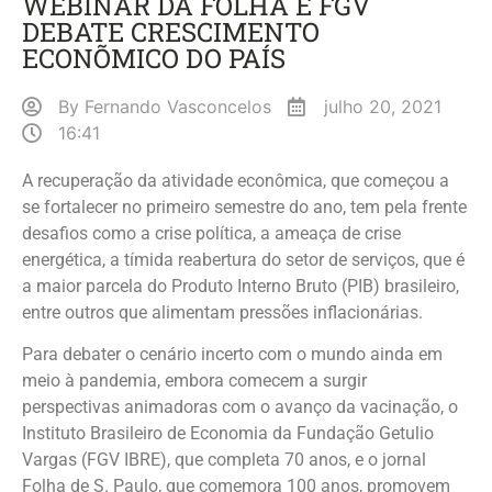
WEBINAR DA FOLHA E FGV
DEBATE CRESCIMENTO
ECONÕMICO DO PAÍS
By
Fernando Vasconcelos
julho 20, 2021
16:41
A recuperação da atividade econômica, que começou a
se fortalecer no primeiro semestre do ano, tem pela frente
desafios como a crise política, a ameaça de crise
energética, a tímida reabertura do setor de serviços, que é
a maior parcela do Produto Interno Bruto (PIB) brasileiro,
entre outros que alimentam pressões inflacionárias.
Para debater o cenário incerto com o mundo ainda em
meio à pandemia, embora comecem a surgir
perspectivas animadoras com o avanço da vacinação, o
Instituto Brasileiro de Economia da Fundação Getulio
Vargas (FGV IBRE), que completa 70 anos, e o jornal
Folha de S. Paulo, que comemora 100 anos, promovem