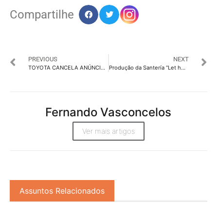
Compartilhe
PREVIOUS
NEXT
TOYOTA CANCELA ANÚNCIOS SOBRE JOGOS OLIMPICOS DE TÓQUIO
Produção da Santería “Let her run” fatura a primeira edição especial do prêmio “NYFA SeeHer Lens”
Fernando Vasconcelos
Ver mais artigos
Assuntos Relacionados