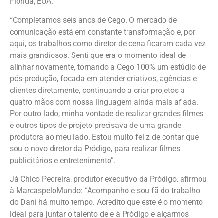
Flórida, EUA.
“Completamos seis anos de Cego. O mercado de
comunicação está em constante transformação e, por
aqui, os trabalhos como diretor de cena ficaram cada vez
mais grandiosos. Senti que era o momento ideal de
alinhar novamente, tornando a Cego 100% um estúdio de
pós-produção, focada em atender criativos, agências e
clientes diretamente, continuando a criar projetos a
quatro mãos com nossa linguagem ainda mais afiada.
Por outro lado, minha vontade de realizar grandes filmes
e outros tipos de projeto precisava de uma grande
produtora ao meu lado. Estou muito feliz de contar que
sou o novo diretor da Pródigo, para realizar filmes
publicitários e entretenimento”.
Já Chico Pedreira, produtor executivo da Pródigo, afirmou
à MarcaspeloMundo: “Acompanho e sou fã do trabalho
do Dani há muito tempo. Acredito que este é o momento
ideal para juntar o talento dele à Pródigo e alçarmos