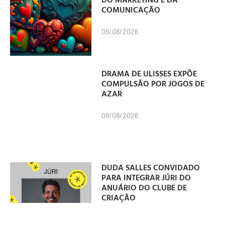
COMUNICAÇÃO
09/08/2026
DRAMA DE ULISSES EXPÕE
COMPULSÃO POR JOGOS DE
AZAR
08/08/2026
DUDA SALLES CONVIDADO
PARA INTEGRAR JÚRI DO
ANUÁRIO DO CLUBE DE
CRIAÇÃO
07/08/2026