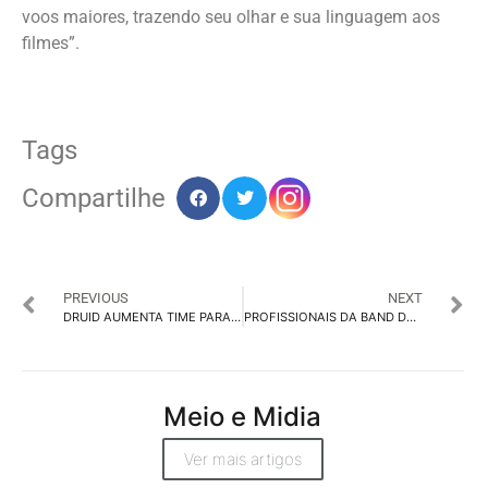
voos maiores, trazendo seu olhar e sua linguagem aos
filmes”.
Tags
Compartilhe
PREVIOUS
NEXT
DRUID AUMENTA TIME PARA ATENDIMENTO E PROJETOS
PROFISSIONAIS DA BAND DÃO O TOM PARA O DIA DOS PAIS
Meio e Midia
Ver mais artigos